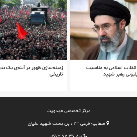
 انقلاب اسلامی به مناسبت
زمینه‌سازی ظهور در آینه‌ی یک بدر
یونی رهبر شهید
تاریخی
مرکز تخصصی مهدویت
صفاییه فرعی ۲۲ ، بن بست شهید علیان
۰۲۵۳ ۷۷ ۳۷ ۸۰۱