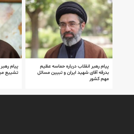
پیام رهبر انقلاب درباره حماسه عظیم
پیام رهبر
بدرقه آقای شهید ایران و تبیین مسائل
تشییع میل
مهم کشور