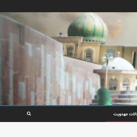
الات مهدویت