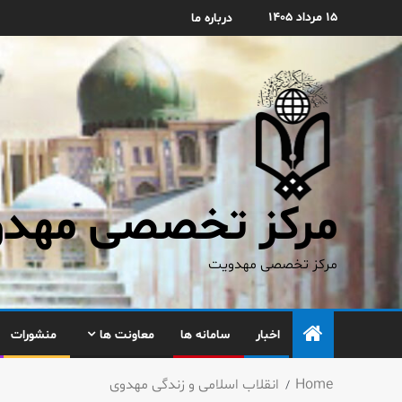
۱۵ مرداد ۱۴۰۵
درباره ما
مرکز تخصصی مهدوی
مرکز تخصصی مهدویت
اخبار
سامانه ها
معاونت ها
منشورات
Home
انقلاب اسلامی و زندگی مهدوی