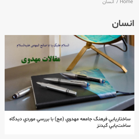
Home
انسان
انسان
ساختاريابي فرهنگ جامعه مهدوي (عج) با بررسي موردي ديدگاه
ساخت‌يابي گيدنز