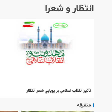
انتظار و شعرا
تأثير انقلاب اسلامي بر پويايي شعر انتظار
متفرقه