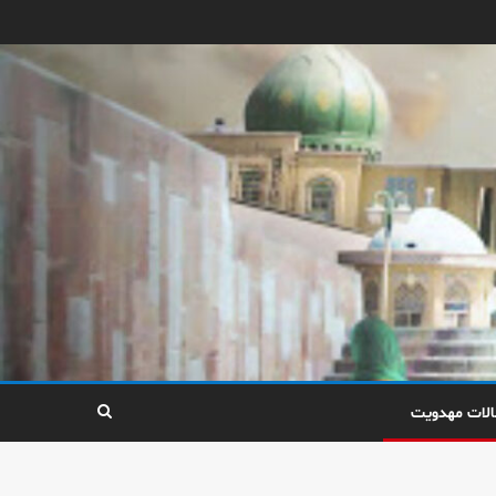
الات مهدویت