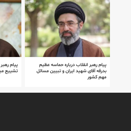
پیام رهبر انقلاب درباره حماسه عظیم
پیام رهبر
بدرقه آقای شهید ایران و تبیین مسائل
تشییع میل
مهم کشور