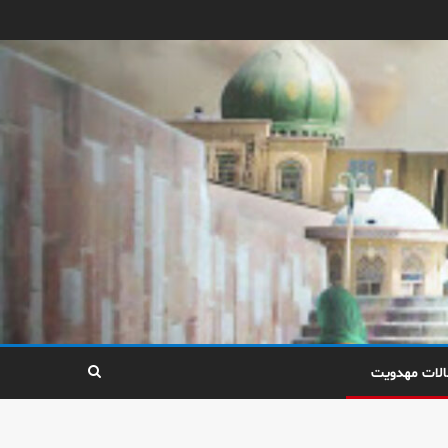
الات مهدویت