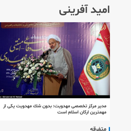
امید آفرینی
مدیر مركز تخصصی مهدویت: بدون شك مهدویت یكی از
مهمترین اركان اسلام است
متفرقه