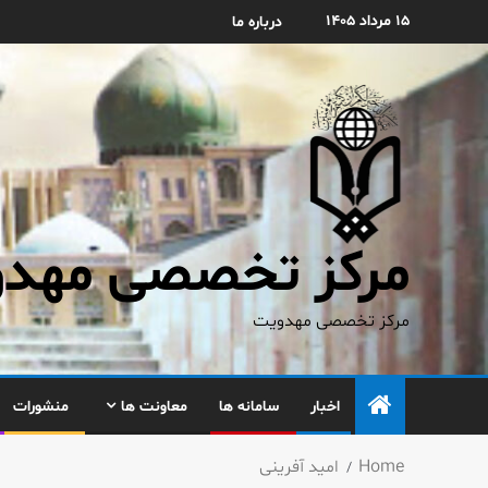
۱۵ مرداد ۱۴۰۵
درباره ما
مرکز تخصصی مهدوی
مرکز تخصصی مهدویت
اخبار
سامانه ها
معاونت ها
منشورات
Home
امید آفرینی