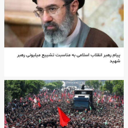
پیام رهبر انقلاب اسلامی به مناسبت تشییع میلیونی رهبر
شهید