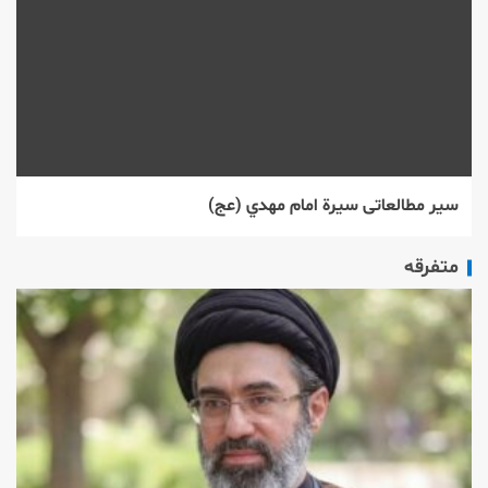
سیر مطالعاتی سيرة امام مهدي (عج)‌
متفرقه