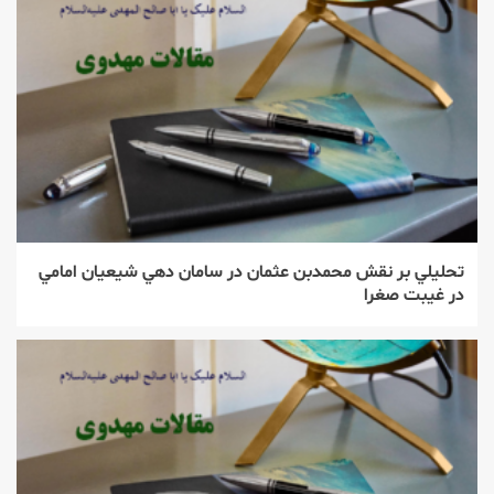
تحليلي بر نقش محمدبن عثمان در سامان دهي شيعيان امامي
در غيبت صغرا