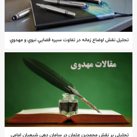
تحليل نقش اوضاع زمانه در تفاوت سيره قضايي نبوي و مهدوي
تحليلي بر نقش محمدبن عثمان در سامان دهي شيعيان امامي