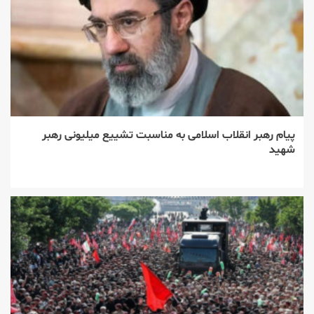
پیام رهبر انقلاب اسلامی به مناسبت تشییع میلیونی رهبر
شهید