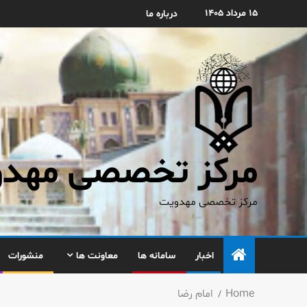
۱۵ مرداد ۱۴۰۵
درباره ما
مرکز تخصصی مهدوی
مرکز تخصصی مهدویت
اخبار
سامانه ها
معاونت ها
منشورات
Home
امام رضا