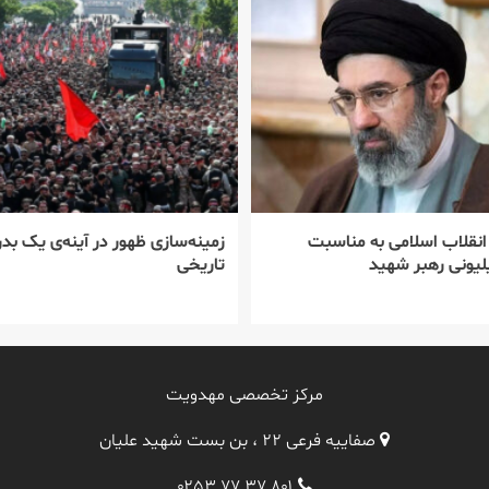
 انقلاب اسلامی به مناسبت
زمینه‌سازی ظهور در آینه‌ی یک بدر
یونی رهبر شهید
تاریخی
مرکز تخصصی مهدویت
صفاییه فرعی ۲۲ ، بن بست شهید علیان
۰۲۵۳ ۷۷ ۳۷ ۸۰۱