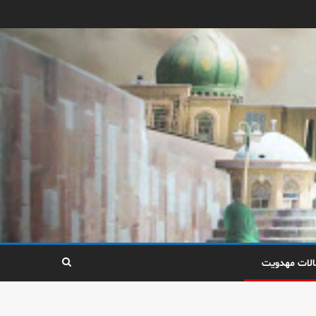
الات مهدویت