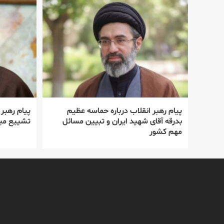
پیام رهبر انقلاب درباره حماسه عظیم
پیام رهبر
بدرقه آقای شهید ایران و تبیین مسائل
تشییع میل
مهم کشور