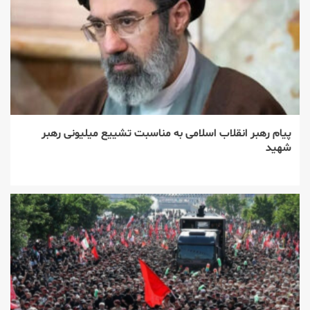
پیام رهبر انقلاب اسلامی به مناسبت تشییع میلیونی رهبر
شهید