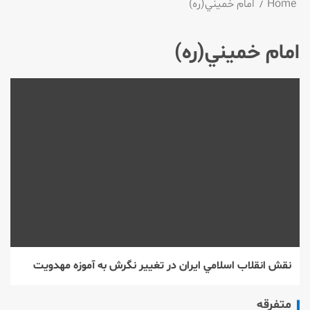
Home
امام خميني(ره)
امام خميني(ره)
نقش انقلاب اسلامي ايران در تغيير نگرش به آموزه مهدويت
متفرقه