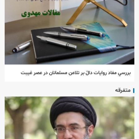
بررسي مفاد روايات دالّ بر تلاعن مسلمانان در عصر غيبت
متفرقه