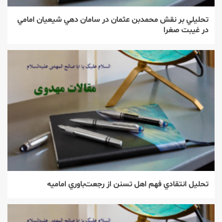
تحليلي بر نقش محمدبن عثمان در سامان دهي شيعيان امامي
در غيبت صغرا
تحليل انتقادي فهم اهل تسنن از رجعت‌باوري اماميه