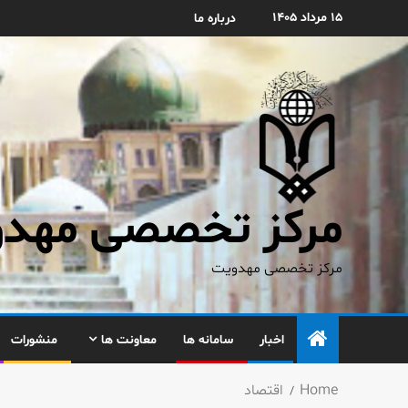
۱۵ مرداد ۱۴۰۵
درباره ما
مرکز تخصصی مهدوی
مرکز تخصصی مهدویت
اخبار
سامانه ها
معاونت ها
منشورات
Home
اقتصاد