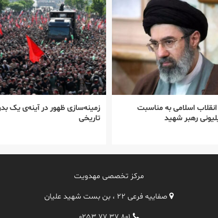
 انقلاب اسلامی به مناسبت
زمینه‌سازی ظهور در آینه‌ی یک بدر
یونی رهبر شهید
تاریخی
مرکز تخصصی مهدویت
صفاییه فرعی ۲۲ ، بن بست شهید علیان
۰۲۵۳ ۷۷ ۳۷ ۸۰۱