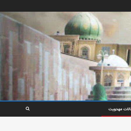
الات مهدویت