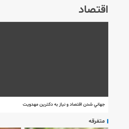
اقتصاد
جهاني شدن اقتصاد و نياز به دكترين مهدويت
متفرقه