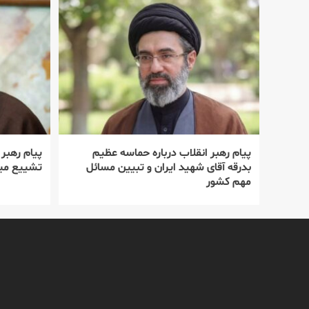
پیام رهبر انقلاب درباره حماسه عظیم
پیام رهبر
بدرقه آقای شهید ایران و تبیین مسائل
تشییع میل
مهم کشور