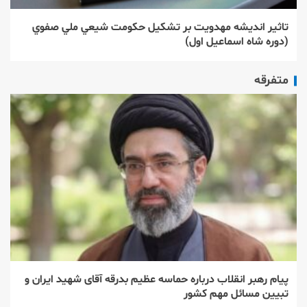
تاثير انديشه مهدويت بر تشكيل حكومت شيعي ملي صفوي
(دوره شاه اسماعيل اول)
متفرقه
پیام رهبر انقلاب درباره حماسه عظیم بدرقه آقای شهید ایران و
تبیین مسائل مهم کشور