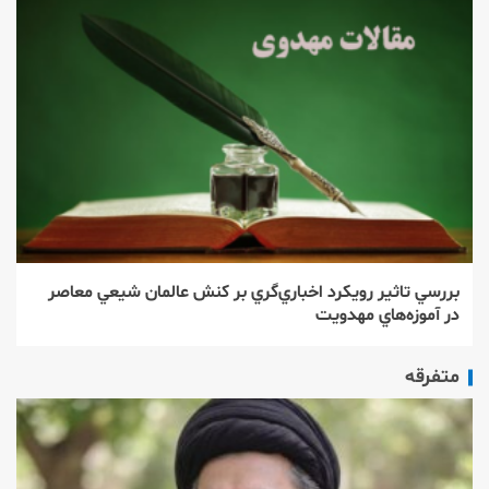
بررسي تاثير رويكرد اخباري‌‌گري بر كنش عالمان شيعي معاصر
در آموزه‌هاي مهدويت
متفرقه