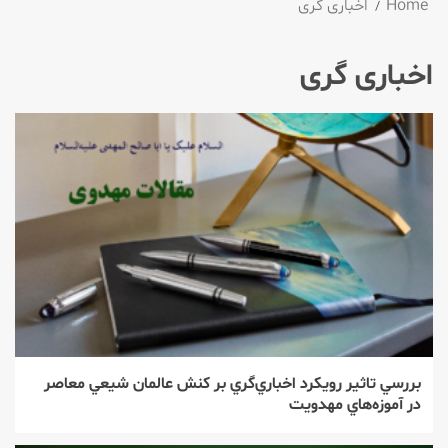
Home
اخباری گری
اخباری گری
بررسي تاثير رويكرد اخباري‌‌گري بر كنش عالمان شيعي معاصر
در آموزه‌هاي مهدويت