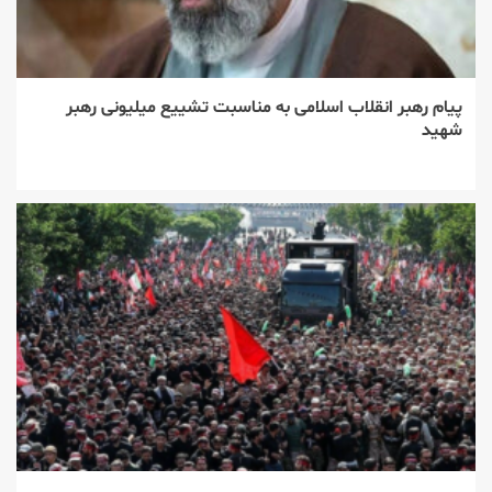
پیام رهبر انقلاب اسلامی به مناسبت تشییع میلیونی رهبر
شهید