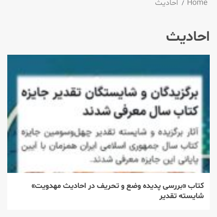
Home
احادیث
احادیث
کتاب «بررسی پدیده وضع و تحریف در احادیث مهدویت»
شایسته تقدیر