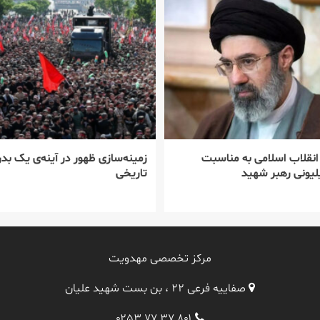
 انقلاب اسلامی به مناسبت
زمینه‌سازی ظهور در آینه‌ی یک بدر
یونی رهبر شهید
تاریخی
مرکز تخصصی مهدویت
صفاییه فرعی ۲۲ ، بن بست شهید علیان
۰۲۵۳ ۷۷ ۳۷ ۸۰۱