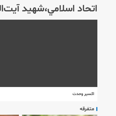
اتحاد اسلامي،شهيد آيت‌ا
اكسير وحدت
متفرقه