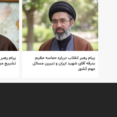
پیام رهبر انقلاب درباره حماسه عظیم
پیام رهبر
بدرقه آقای شهید ایران و تبیین مسائل
تشییع میل
مهم کشور