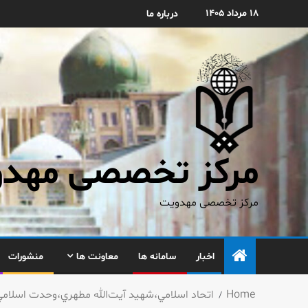
۱۸ مرداد ۱۴۰۵
درباره ما
مرکز تخصصی مهدوی
مرکز تخصصی مهدویت
اخبار
سامانه ها
معاونت ها
منشورات
Home
اتحاد اسلامي،شهيد آيت‌الله مطهري،وحدت اسلامي