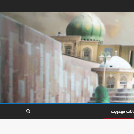
الات مهدویت