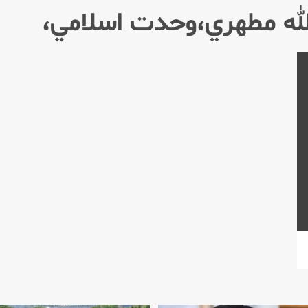
لله مطهري،وحدت اسلامي،