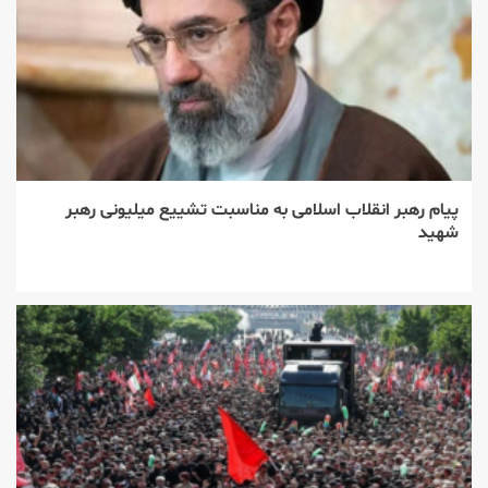
پیام رهبر انقلاب اسلامی به مناسبت تشییع میلیونی رهبر
شهید