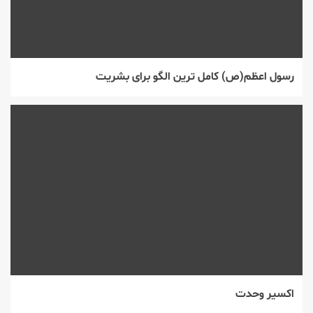
رسول اعظم(ص) كامل ترین الگو برای بشریت
اكسير وحدت