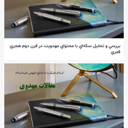
بررسي و تحليل سكه‌اي با محتواي مهدويت در قرن دوم هجري
قمري