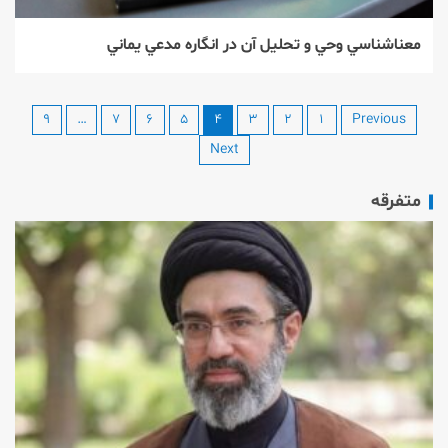
معناشناسي وحي و تحليل آن در انگاره مدعي يماني
۹
…
۷
۶
۵
۴
۳
۲
۱
Previous
Next
متفرقه