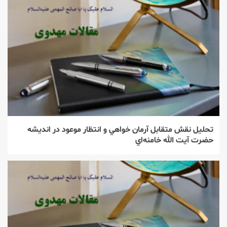
تحليل نقش متقابل آرمان خواهي و انتظار موعود در انديشه
حضرت آيت الله خامنه‌اي