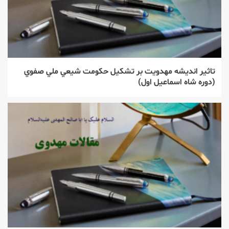
تاثير انديشه مهدويت بر تشكيل حكومت شيعي ملي صفوي
(دوره شاه اسماعيل اول)