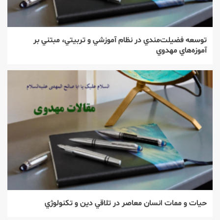
توسعه فضيلت‌مندي در نظام آموزشي و تربيتي، مبتني بر
آموزه‌هاي مهدوي
حيات و ممات انسان معاصر در تلاقي دين و تكنولوژي