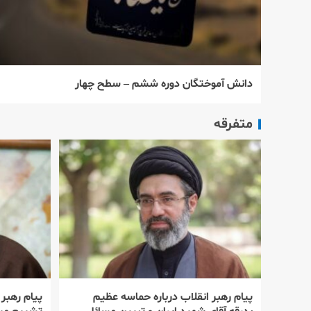
دانش آموختگان دوره ششم – سطح چهار
متفرقه
پیام رهبر انقلاب درباره حماسه عظیم
پیام رهبر