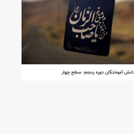
انش آموختگان دوره پنجم- سطح چهار