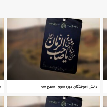
دانش آموختگان دوره سوم– سطح سه
د