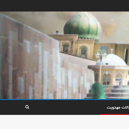
الات مهدویت