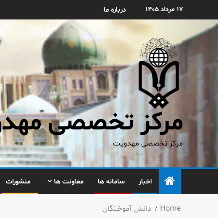
۱۷ مرداد ۱۴۰۵
درباره ما
مرکز تخصصی مهدوی
مرکز تخصصی مهدویت
اخبار
سامانه ها
معاونت ها
منشورات
Home
دانش آموختگان