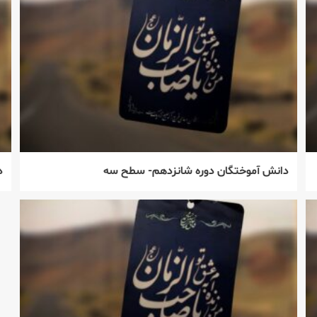
دانش آموختگان دوره شانزدهم- سطح سه
د