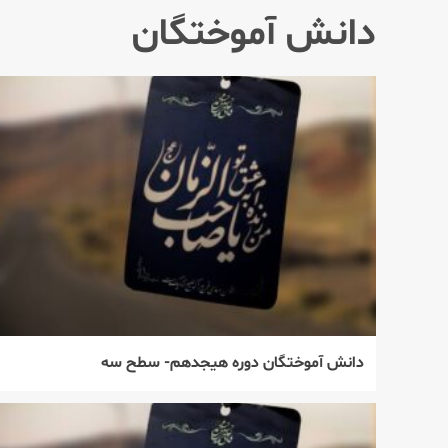
دانش آموختگان
دانش آموختگان دوره هیجدهم- سطح سه