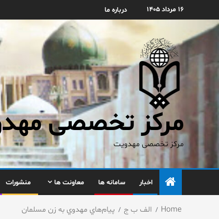
۱۶ مرداد ۱۴۰۵
درباره ما
مرکز تخصصی مهدوی
مرکز تخصصی مهدویت
اخبار
سامانه ها
معاونت ها
منشورات
Home
الف ب ج
پيام‌هاي مهدوي به زن مسلمان