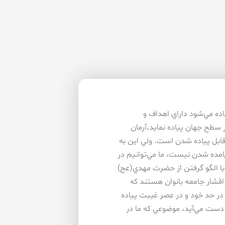
اده مي‌شود داراي اهداف و
 سطح جهان پياده نمايد،آرمان
قابل پياده شدن است. ولي اين به
يامده شدن نيست، ما مي‌توانيم در
با الگو گرفتن از حضرت مهدي(عج)
 اقشار جامعه بانوان هستند كه
ي در حد خود و در عصر غيبت پياده
دست مي‌آيد، موضوعي كه ما در