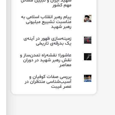
شهید ایران و تبیین مسائل
مهم کشور
پیام رهبر انقلاب اسلامی به
مناسبت تشییع میلیونی
رهبر شهید
زمینه‌سازی ظهور در آینه‌ی
یک بدرقه‌ی تاریخی
عاشورا؛ نقشه‌راه تمدن‌ساز و
نقش رهبر شهید در دوران
معاصر
بررسی صفات کوفیان و
آسیب‌شناسی منتظران در
عصر غیبت