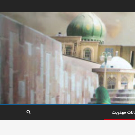
الات مهدویت