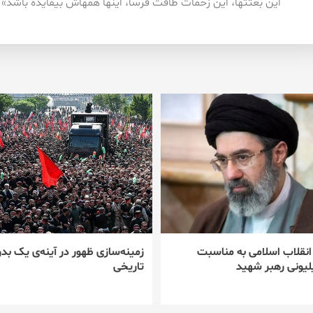
اين بعثتها، اين زحمات طاقت فرسا، اينها همهاش بيفايده باشد»
 انقلاب اسلامی به مناسبت
زمینه‌سازی ظهور در آینه‌ی یک بدر
یونی رهبر شهید
تاریخی