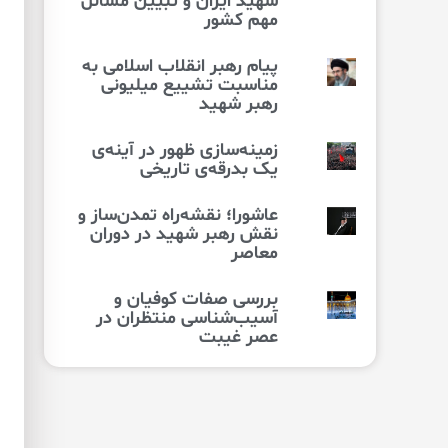
شهید ایران و تبیین مسائل
مهم کشور
پیام رهبر انقلاب اسلامی به
مناسبت تشییع میلیونی
رهبر شهید
زمینه‌سازی ظهور در آینه‌ی
یک بدرقه‌ی تاریخی
عاشورا؛ نقشه‌راه تمدن‌ساز و
نقش رهبر شهید در دوران
معاصر
بررسی صفات کوفیان و
آسیب‌شناسی منتظران در
عصر غیبت