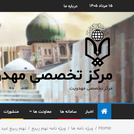
۱۵ مرداد ۱۴۰۵
درباره ما
مرکز تخصصی مهدوی
مرکز تخصصی مهدویت
اخبار
سامانه ها
معاونت ها
منشورات
Home
ویژه نامه ها
ویژه نامه نهم ربیع
نهم ربیع عید