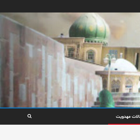
الات مهدویت