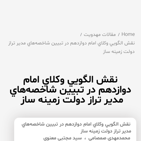
Home
مقالات مهدویت
نقش الگويي وكلاي امام دوازدهم در تبيين شاخصه‌هاي مدير تراز
دولت زمينه ساز
نقش الگويي وكلاي امام
دوازدهم در تبيين شاخصه‌هاي
مدير تراز دولت زمينه ساز
نقش الگويي وكلاي امام دوازدهم در تبيين شاخصه‌هاي
مدير تراز دولت زمينه ساز
محمدمهدي صمصامي ، سيد مجتبي معنوي