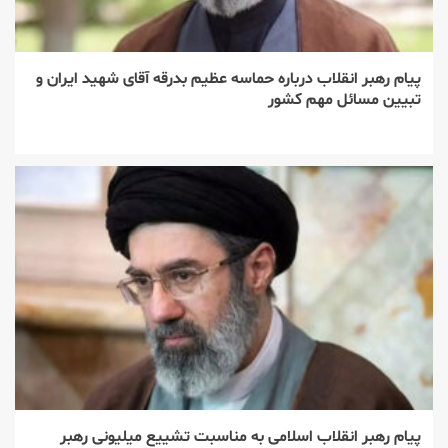
پیام رهبر انقلاب درباره حماسه عظیم بدرقه آقای شهید ایران و
تبیین مسائل مهم کشور
پیام رهبر انقلاب اسلامی به مناسبت تشییع میلیونی رهبر