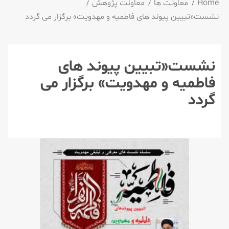
Home
معاونت ها
معاونت پژوهش
نشست«تبیین پیوند های فاطمیه و مهدویت» برگزار می گردد
نشست«تبیین پیوند های
فاطمیه و مهدویت» برگزار می
گردد