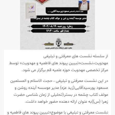
از سلسله نشست های معرفتی و تبلیغی
مهدویت،نشست«تبیین پیوند های فاطمیه و مهدویت» توسط
مرکز تخصصی مهدویت حوزه علمیه قم برگزار می شود.
در این نشست معرفتی و تبلیغی ، حجت الاسلام و المسلمین
مسعود پورسیدآقایی(زید عزه) مدیر موسسه آینده روشن و
مولف کتاب چشمه در بستر(تحلیلی از زمان شناسی حضرت
زهرا (س))به عنوان ارائه دهنده حضور خواهد داشت.
نشست معرفتی و تبلیغی با موضوع«تبیین پیوند های فاطمیه و