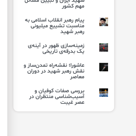
شهید ایران و تبیین مسائل
مهم کشور
پیام رهبر انقلاب اسلامی به
مناسبت تشییع میلیونی
رهبر شهید
زمینه‌سازی ظهور در آینه‌ی
یک بدرقه‌ی تاریخی
عاشورا؛ نقشه‌راه تمدن‌ساز و
نقش رهبر شهید در دوران
معاصر
بررسی صفات کوفیان و
آسیب‌شناسی منتظران در
عصر غیبت