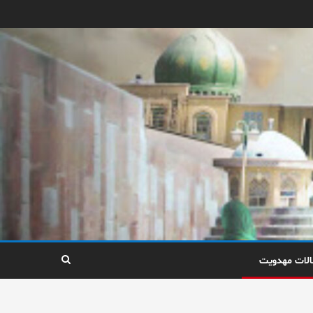
الات مهدویت