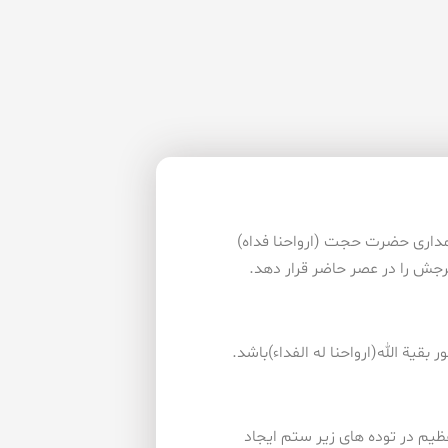
چمداری حضرت حجت (ارواحنا فداه)
رجش را در عصر حاضر قرار دهد.
بقیة الله(ارواحنا له الفداء)باشد.
عظیم در توده های زیر ستم ایجاد