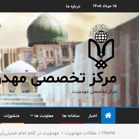
۱۵ مرداد ۱۴۰۵
درباره ما
مرکز تخصصی مهدوی
مرکز تخصصی مهدویت
اخبار
سامانه ها
معاونت ها
منشورات
Home
مقالات مهدویت
مهدویت در کلام امام خمینی(ره