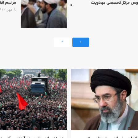
دروس مرکز تخصصی مهدویت
مراسم اف
۸ مهر ۱۴۰۲
۲
۱