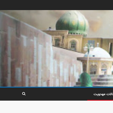
الات مهدویت