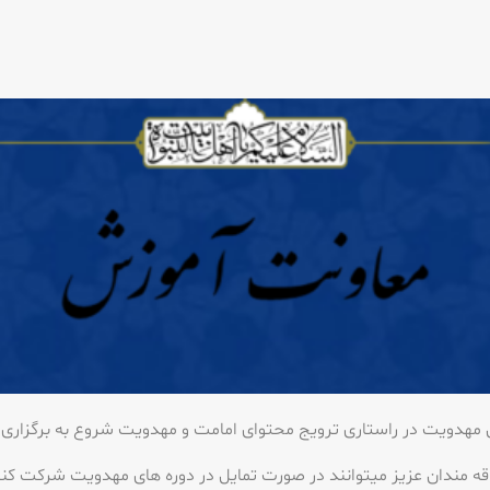
هدویت در راستاری ترویج محتوای امامت و مهدویت شروع به برگزاری
قه مندان عزیز میتوانند در صورت تمایل در دوره های مهدویت شرکت کن