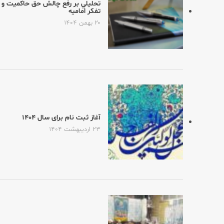
تحليلي بر رفع چالش حق حاكميت و زم
تفكر اماميه
۲۰ بهمن ۱۴۰۴
آغاز ثبت نام برای سال ۱۴۰۴
۲۳ اردیبهشت ۱۴۰۴