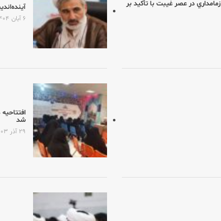
امداري در عصر غيبت با تأكيد بر
آینده‌اند
۶ آبان ۱۴۰۴
افتتاحیه 
شد
۲۹ آذر ۱۴۰۳