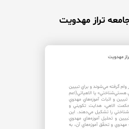
جامعه تراز مهدويت
راز مهدويت
گر وام گرفته مي‌شوند و براي تبيين
ني هستي‌شناختي» يا الاهياتي(اعم
ر تبيين و اثبات آموزه‌هاي مهدوي
حكمت الاهي، هدايت تكويني و
شناختي را تشكيل مي‌دهند. اين
تبيين و تحليل آموزه‌هاي مهدوي
هدوي و تحقّق آموزه‌هاي آن، به