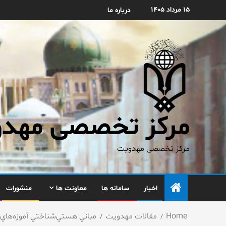
۱۵ مرداد ۱۴۰۵
درباره ما
مرکز تخصصی مهدوی
مرکز تخصصی مهدویت
اخبار
سامانه ها
معاونت ها
منشورات
Home
مقالات مهدویت
مباني هستي‌شناختي آموزه‌هاي 