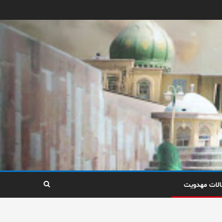
الات مهدویت