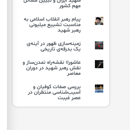
شهید ایران و تبیین مسائل
مهم کشور
پیام رهبر انقلاب اسلامی به
مناسبت تشییع میلیونی
رهبر شهید
زمینه‌سازی ظهور در آینه‌ی
یک بدرقه‌ی تاریخی
عاشورا؛ نقشه‌راه تمدن‌ساز و
نقش رهبر شهید در دوران
معاصر
بررسی صفات کوفیان و
آسیب‌شناسی منتظران در
عصر غیبت