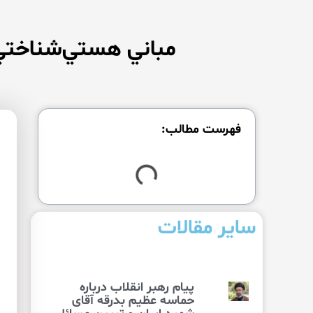
مباني هستي‌شناختي 
فهرست مطالب:
سایر مقالات
پیام رهبر انقلاب درباره
حماسه عظیم بدرقه آقای