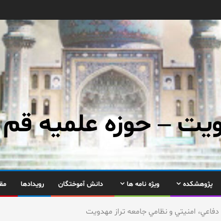
ت – حوزه علمیه قم
پژوهشکده
ویژه نامه ها
دانش آموختگان
رویدادها
مق
دفاعي، امنيتي و نظامي جامعه تراز مهدويت