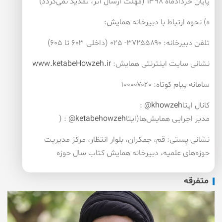
پایان‌ خردادماه ۱۳۹۸ (مهلت ارسال اثر، تمدید نمی‌گردد)
ه) نحوه ارتباط با دبيرخانه همايش:
تلفن دبیرخانه: ۳۷۲۵۵۸۹۰- ۰۲۵ (داخلی ۶۰۳ تا ۶۰۵)
نشانی سایت اینترنتی همایش:
www.ketabeHowzeh.ir
سامانه پیام كوتاه: ۱۰۰۰۰۷۰۲۰
كانال ایتا
@khowzeh
:
مدیر اجرایی همایش‌ها(ایتا
@ketabehowzeh
) :
نشانی پستی: قم، جمكران، بلوار انتظار، مركز مدیریت
حوزه‌های علمیه، دبیرخانه همایش كتاب سال حوزه
متفرقه