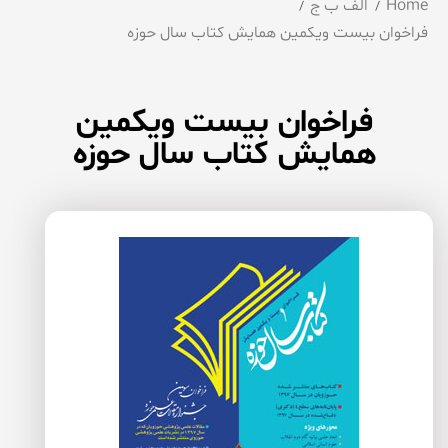
Home
الف ب ج
فراخوان بیست ویكمین همایش كتاب سال حوزه
فراخوان بیست ویكمین
همایش كتاب سال حوزه