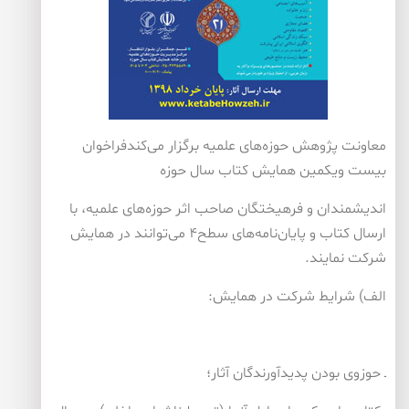
معاونت پژوهش حوزه‌های علمیه برگزار می‌كندفراخوان
بیست ویكمین همایش كتاب سال حوزه
اندیشمندان و فرهیختگان صاحب اثر حوزه‌های علمیه، با
ارسال كتاب‌ و پایان‌نامه‌های سطح۴ می‌توانند در همایش
شركت نمایند.
الف) شرایط شركت در همايش:
ـ حوزوی بودن پديدآورندگان آثار؛