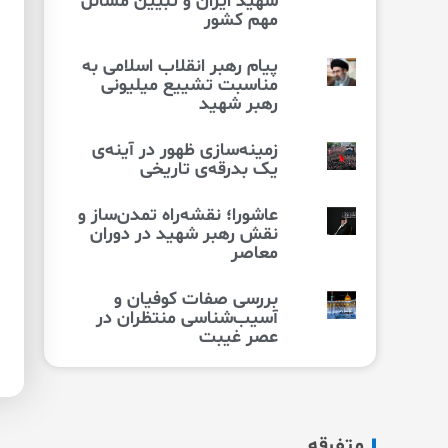
شهید ایران و تبیین مسائل
مهم کشور
پیام رهبر انقلاب اسلامی به
مناسبت تشییع میلیونی
رهبر شهید
زمینه‌سازی ظهور در آینه‌ی
یک بدرقه‌ی تاریخی
عاشورا؛ نقشه‌راه تمدن‌ساز و
نقش رهبر شهید در دوران
معاصر
بررسی صفات کوفیان و
آسیب‌شناسی منتظران در
عصر غیبت
متفرقه