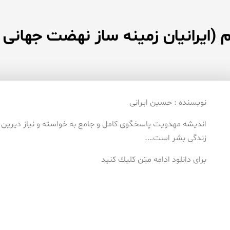
 (ایرانیان زمینه ساز نهضت جهانی
نویسنده : حسین ایرانی
اندیشه مهدویت پاسخگوی كامل و جامع به خواسته و نیاز دیرین 
زندگی بشر است….
برای دانلود ادامه متن كلیك كنید