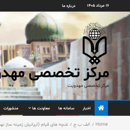
۱۶ مرداد ۱۴۰۵
درباره ما
مرکز تخصصی مهدوی
مرکز تخصصی مهدویت
اخبار
سامانه ها
معاونت ها
منشورات
Home
الف ب ج
غنچه های قیام (ایرانیان زمینه ساز 