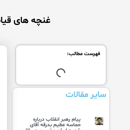
غنچه های قیام
فهرست مطالب:
سایر مقالات
پیام رهبر انقلاب درباره
حماسه عظیم بدرقه آقای