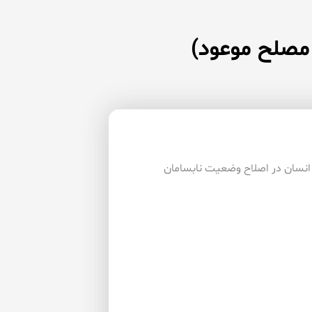
 مصلح موعود)
انسان در اصلاح وضعیت نابسامان