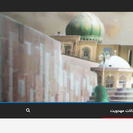
الات مهدویت