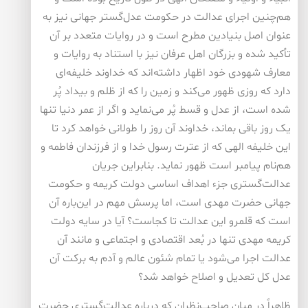
هم‌چنین اجرای عدالت در حکومت عدل‌گستر جهانی نیز به
عنوان اصل بنیادین مطرح است و در روایات متعدد بر آن
تأکید شده و بزرگان اهل عرفان نیز با استناد به روایات و
معارف شهودی خود اظهار داشته‌اند که خداوند خلیفه‌ای
دارد که روزی ظهور می‌کند و زمین را که از ظلم و بیداد پُر
شده است، از عدل و قسط پُر می‌نماید و اگر از عمر دنیا تنها
یک روز باقی بماند، خداوند آن روز را طولانی خواهد کرد تا
این خلیفه الهی که از عترت رسول خدا و از فرزندان فاطمه و
هم‌نام پیامبر است ظهور نماید. بنابراین جریان
عدالت‌گستری جزء اهداف اساسی دولت کریمه و حکومت
جهانی حضرت مهدی است، اما پرسش مهم در این‌باره آن
است که قلمرو این عدالت تا کجاست؟ آیا در سایه دولت
کریمه مهدی تنها در بُعد اقتصادی و اجتماعی و مانند آن
عدالت اجرا می‌شود یا تمام شئون عالم و آدم به برکت آن
عدل کل تعدیل و اصلاح خواهد شد؟
ظاهراً در میان صاحب‌نظران که درباره عدالت‌گستری حضرت