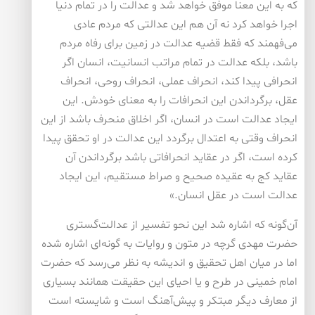
که به این معنا موفق خواهد شد و عدالت را در تمام دنیا
اجرا خواهد کرد نه آن هم این عدالتی که مردم عادی
می‌فهمند که فقط قضیه عدالت در زمین برای رفاه مردم
باشد، بلکه عدالت در تمام مراتب انسانیت، انسان اگر
انحرافی پیدا کند، انحراف عملی، انحراف روحی، انحراف
عقل، برگرداندن این انحرافات را به معنای خودش. این
ایجاد عدالت است در انسان، اگر اخلاق منحرف باشد از این
انحراف وقتی به اعتدال برگردد این عدالت در او تحقق پیدا
کرده است، اگر در عقاید انحرافاتی باشد برگرداندن آن
عقاید کج به عقیده صحیح و صراط مستقیم، این ایجاد
عدالت است در عقل انسان.»
آن‌گونه که اشاره شد این نحو تفسیر از عدالت‌گستری
حضرت مهدی گرچه در متون و روایات به گونه‌ای اشاره شده
اما در میان اهل تحقیق و اندیشه به نظر می‌رسد که حضرت
امام خمینی در طرح و یا احیای این حقیقت همانند بسیاری
از معارف دیگر مبتکر و پیش‌آهنگ است و شایسته است