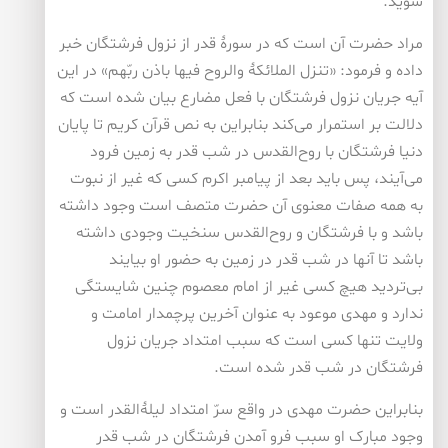
شوید.
مراد حضرت آن است که در سورۀ قدر از نزول فرشتگان خبر
داده و فرمود: «تنزل الملائکۀ والروح فیها باذن ربّهم» در این
آیه جریان نزول فرشتگان با فعل مضارع بیان شده است که
دلالت بر استمرار می‌کند بنابراین به نص قرآن کریم تا پایان
دنیا فرشتگان با روح‌القدس در شب قدر به زمین فرود
می‌آیند، پس باید بعد از پیامبر اکرم کسی که غیر از نبوت
به همه صفات معنوی آن حضرت متصف است وجود داشته
باشد و با فرشتگان و روح‌القدس سنخیت وجودی داشته
باشد تا آنها در شب قدر در زمین به حضور او بیایند
بی‌تردید هیچ کسی غیر از امام معصوم چنین شایستگی
ندارد و مهدی موعود به عنوان آخرین پرچمدار امامت و
ولایت تنها کسی است که سبب امتداد جریان نزول
فرشتگان در شب قدر شده است.
بنابراین حضرت مهدی در واقع سرّ امتداد لیلۀ‌القدر است و
وجود مبارک او سبب فرو آمدن فرشتگان در شب قدر