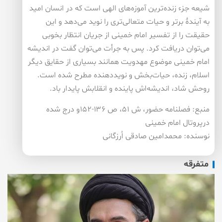
شیعه جزء زنده‌ترین آموزه‌های الهی است که در انسان امید
به آیندۀ برتر و حیات متعالی‌تری را نوید می‌دهد و این
حقیقت را از تفسیر امام خمینی از جریان انتظار بخوبی
می‌توان دریافت کرد. پس به جرأت می‌توان گفت در اندیشه
امام خمینی موضوع مهدویت همانند بسیاری از حقایق دیگر
اسلام، زنده، حیات‌بخش و نویددهنده مطرح شده است.
روحش شاد، اندیشه‌اش پاینده و انقلابش پایدار باد.
منبع: فصلنامه حضور، ش ۵۱، ص ۱۳۶-۱۵۲و درج شده
درپروتال امام خمینی
نوسنده: محمدامین صادقی اُرزگانی
متفرقه