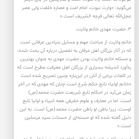
می‌گوید: «وارث نبوت، امام امت و عصاره خلقت ولی عصر
عجل‌الله تعالی فرجه الشریف است.»
۳ـ حضرت مهدی خاتم ولایت
خاتم ولایت از مباحث مهم و مسایل بنیادین عرفانی است
که در آثار بزرگان اهل عرفان به تفصیل درباره آن بحث شده،
و مسئله خاتم ولایت بودن حضرت مهدی به عنوان بهترین
ره‌آورد اندیشه بسیاری از بزرگان اهل معرفت مطرح است که
در کلمات برخی از آنان در این‌باره چنین تصریح شده است
«خاتم اولیاء تابع حکم شرع است چنان که مهدی که در آخر
زمان می‌آید در احکام تابع شریعت حضرت محمد(ص)
است، اما در معارف و علوم حقیقی همه انبیاء و اولیا تابع
اوست، زیرا باطن او باطن حضرت محمد(ص) است. به این
دلیل گفته شده که او حسنه‌ای از حسنات سید مرسلین
است.»