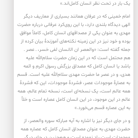
یک بار در تحت نظر انسان کامل‌اند.»
امام خمینی که در عرفان همانند بسیاری از معاریف دیگر
الهی دیدگاه بلندی دارد، با این روی‌کرد عرفانی درباره حضرت
مهدی به عنوان یکی از مصداقهای انسان کامل، کاملاً موافق
بوده و خود نیز در این زمینه نکته‌های آموزندۀ بیان کرده از
جمله گفته است: «والعصر ان الانسان لفی خسر، ـ عصر ـ
هم محتمل است که در این زمان حضرت سلام‌الله علیه
باشد یا انسان کامل که مصداق بزرگش رسول اکرم و ائمه
هدی، و در عصر ما حضرت مهدی سلام‌الله علیه است. قسم
به عصارۀ موجودات عصر، فشردۀ موجودات، این که فشردۀ
همه عالم است، یک نسخه‌ای است، نسخه تمام عالم، همه
عالم در این موجود، در این انسان کامل عصاره است و خلأ
به این عصاره قسم می‌خورد.»
و در جای دیگر نیز با اشاره به آیه مبارکه سوره والعصر، از
حضرت مهدی به عنوان مصداق انسان کامل که عصاره همه
موجودات است یاد نموده است و هم‌چنین در جای دیگر