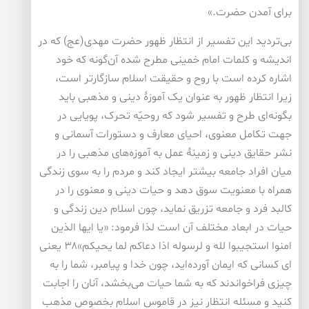
برای آمدن حضرت.»
بی‌تردید این تفسیر از انتظار ظهور حضرت مهدی(عج) که در
اندیشه و کلمات امام خمینی مطرح شده آن‌گونه که خود
اشاره کرده است با روح و حقیقت اسلام سازگارتر است،
زیرا انتظار ظهور به عنوان یک آموزۀ دینی و مذهبی باید
بگونه‌ای طرح و تفسیر شود که روحیّه تحرک، پویایی در
جهت تکامل معنوی، احیای معارف و دستورات آسمانی و
نشر حقایق دینی و زمینۀ عمل به آموزه‌های مذهبی را در
میان افراد جامعه بیشتر ایجاد کند و مردم را به سوی زندگی
همراه با معنویت سوق دهد و حیات دینی و معنوی را در
کالبد فرد و جامعه تزریق نماید، چون اسلام دین زندگی و
حیات در ابعاد مختلف آن است لذا فرمود: «یا ایها الذین
امنوا استجیبوا لله و لرسوله اذا دعاکم لما یحیکم»۳۸ یعنی
ای کسانی که ایمان آورده‌اید، چون خدا و پیامبر، شما را به
چیزی فراخواندند که به شما حیات می‌بخشد، آنان را اجابت
کنید و مسئله انتظار نیز در قاموس اسلام بخصوص مذهب