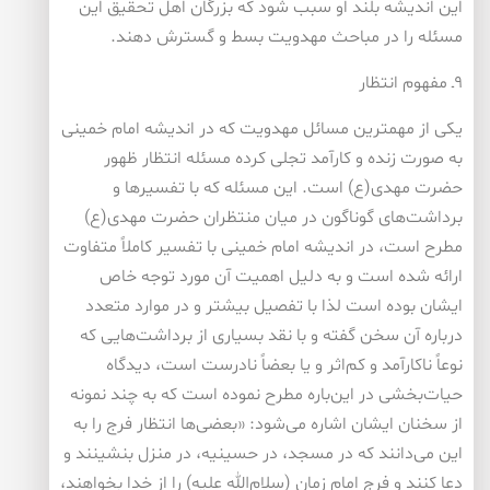
این اندیشه بلند او سبب شود که بزرگان اهل تحقیق این
مسئله را در مباحث مهدویت بسط و گسترش دهند.
۹ـ مفهوم انتظار
یکی از مهمترین مسائل مهدویت که در اندیشه امام خمینی
به صورت زنده و کارآمد تجلی کرده مسئله انتظار ظهور
حضرت مهدی(ع) است. این مسئله که با تفسیرها و
برداشت‌های گوناگون در میان منتظران حضرت مهدی(ع)
مطرح است، در اندیشه امام خمینی با تفسیر کاملاً متفاوت
ارائه شده است و به دلیل اهمیت آن مورد توجه خاص
ایشان بوده است لذا با تفصیل بیشتر و در موارد متعدد
درباره آن سخن گفته و با نقد بسیاری از برداشت‌هایی که
نوعاً ناکارآمد و کم‌اثر و یا بعضاً نادرست است، دیدگاه
حیات‌بخشی در این‌باره مطرح نموده است که به چند نمونه
از سخنان ایشان اشاره می‌شود: «بعضی‌ها انتظار فرج را به
این می‌دانند که در مسجد، در حسینیه، در منزل بنشینند و
دعا کنند و فرج امام زمان (سلام‌الله علیه) را از خدا بخواهند،