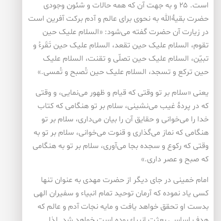
است. ۲۵ و به جهت آن که همه حالات و شئون وجودی
حضرت بقیۀ‌الله به نحوی برای عالم و آدم برکت آفرین است
در زیارت آن حضرت گفته می‌شود: «السلام علیک حین
تقوم، السلام علیک حین تقعد، السلام علیک حین تَقَرءُ و
تبیّن، السلام علیک حین تصلّی و تقنت، السلام علیک
حین ترکع و تسجد، السلام علیک حین تُصبح و تُمسی.»
یعنی «سلام بر تو وقتی که قیام و ظهور می‌نمایی، و وقتی
که در پردۀ غیب می‌نشینی، سلام بر تو هنگامی که کتاب
خدا را می‌خوانی و حقایق آن را بیان می‌داری، سلام بر تو
هنگامی که نماز می‌گذاری و قنوت می‌خوانی، سلام بر تو به
وقتی که رکوع و سجده بجا می‌آوری، سلام بر تو به هنگامی
که صبح و عصر داری.»
امام خمینی در جای دیگر از حضرت مهدی به عنوان تنها
کسی یاد نموده که آرمان توحید تمام انبیاء و سفیران الهی
بدست او تحقق خواهد یافت و مایه نجات آدم و عالم که
هدف اساسی بعثت انبیاء بوده است خواهد شد. لذا