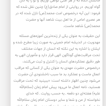
حالشان آنگاه که از هر امتی گواهی آوریم، و تو را به آنان
گواه آوریم. در روایتی از امام صادق(ع) چنین نقل شده که
فرمود: این آیه درخصوص امت محمد(ص) نازل شده که در
هر عصری امامی از ما اهل بیت شاهد آنها و حضرت
محمد(ص) شاهد ماست.
این حقیقت به عنوان یکی از زنده‌ترین آموزه‌های مسئله
مهدویت در اندیشه امام خمینی به صورت زیبا مطرح شده و
ایشان با اشاره به این نکته که انسان از جهات مختلف
تحت مراقبت‌های گوناگون الهی قرار دارد و مأموران الهی به
طور دقیق عملکردهای انسان را کنترل و ثبت می‌کنند،
درخصوص حضرت مهدی به عنوان یکی از کسانی که مراقب
اعمال ماست و عملکرد بد ما سبب ناخشنودی آن حضرت
می‌شود چنین اظهار داشته است: «ببینید که تحت مراقبت
هستید، نامه اعمال ما می‌رود پیش امام زمان (سلام‌الله
علیه) هفته‌ای دو دفعه ـ به حسب روایت ـ که خدای
نخواسته از من و شما و سایر دوستان امام زمان سلام‌الله