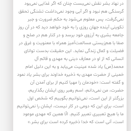
در نهاد بشر نقش نمی‌بست چنان که اگر غذایی نمی‌بود
گرسنگی هم نبود و اگر آبی وجود نمی‌داشت تشنگی تحقق
نمی‌گرفت، پس معلوم می‌شود به حکم ضرورت و جبر
تکوینی آینده جهان روزی را به خود خواهد دید که در آن روز
جامعه بشری به آرزوی خود برسد و در کنار هم در صلح و
صفا با هم‌زیستی مسالمت‌آمیز همراه با معنویت و غرق در
فضیلت و کمال زندگی نماید. این حقیقت بدست توانای
انسانی که از او در معارف دینی به مهدی و قائم آل
محمد(ص) یاد شده عینیت می‌یابد و به این دلیل امام
خمینی از حضرت مهدی به ذخیره خداوند برای بشر یاد نمود
و گفته است: «خودمان را مهیا کنیم از برای آمدن آن
حضرت، من نمی‌دانم، اسم رهبر روی ایشان بگذاریم،
بزرگتر از این است، نمی‌توانیم بگوییم که شخص اول
است، برای این که دومی در کار نیست، ایشان را نمی‌توانیم
ما با هیچ تعبیری تعبیر کنیم. الّا همین که مهدی موعود
است، آنی است که خدا ذخیره کرده است برای بشر.»