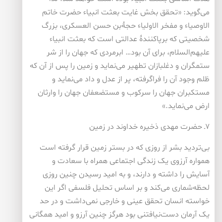
می‌گوید: «تحقق بخش غایت بعثت انبیاء حضرت خاتم
الاوصیاء و مفخر الاولیاء حجۀ‌بن حسن العسکری، بزرگ
شخصیتی که برپاکنندۀ عدالتی است که بعثت انبیاء
علیهم‌السلام، برای آن بود… ابرمردی که جهان را از شر
ستمگران و دغلبازان تطهیر می‌نماید و زمین را پس از آن که
ظلم وجود آن را فراگرفته، پر از عدل و داد می‌نماید و
مستکبران جهان را سرکوب و مستضعفان جهان را وارثان
ارض می‌نماید.»
۷ـ حضرت مهدی ذخیره خداوند در زمین
بی‌تردید بشر از روزی که در بستر زمین قرار گرفته است
همواره آرزوی یک زندگی اجتماعی همراه با سعادت و
آسایش را داشته و دارند، و به امید رسیدن چنین روزی
لحظه‌شماری می‌کند و بر اساس تحلیل فلسفی اگر این
خواسته انسان تحقق عینی و خارجی نمی‌داشت و در حد
یک آرمان دست‌نیافتنی بود هرگز چنین آرزو و امید همگانی