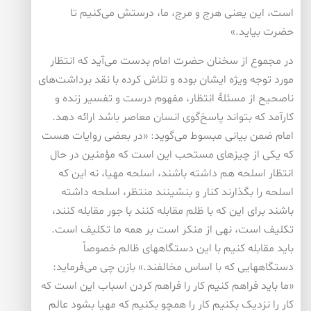
است، این یعنی هرج و مرج، ما، درستش می‌کنیم تا
حضرت بیاید.»
در مجموع از سخنان حضرت امام بدست می‌آید که انتظار
مورد توجه ویژه ایشان بوده و تلاش کرده با نقد برداشت‌های
ناصحیح از مسئلۀ انتظار، مفهوم درست و تفسیر زنده و
کارآمد که بتواند پاسخ‌گوی انسان معاصر باشد ارائه دهد.
امام ضمن بیانی مبسوط می‌گوید: «در بعضی روایات هست
که یکی از چیزهای مستحب این است که مؤمنین در حال
انتظار اسلحه هم داشته باشند، اسلحه مهیا، نه این که
اسلحه را بگذارند کنار و بنشینند منتظر، اسلحه داشته
باشند برای این که با ظلم مقابله کنند با جور مقابله کنند،
تکلیف است، نهی از منکر است بر همه ما تکلیف است.
باید مقابله کنیم با این دستگاههای ظالم خصوصاً
دستگاههایی که با اساس مخالفند.» بازن چی می‌فرماید:
«ما باید فراهم کنیم کار را فراهم کردن اسباب این است که
کار را نزدیک بکنیم کار را همچو بکنیم که مهیا بشود عالم