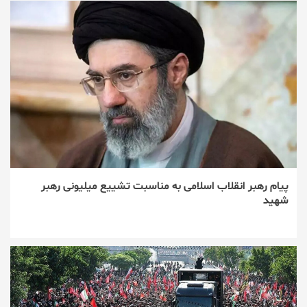
پیام رهبر انقلاب اسلامی به مناسبت تشییع میلیونی رهبر
شهید