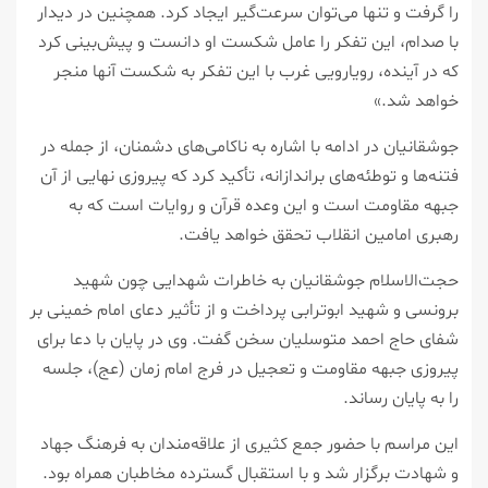
را گرفت و تنها می‌توان سرعت‌گیر ایجاد کرد. همچنین در دیدار
با صدام، این تفکر را عامل شکست او دانست و پیش‌بینی کرد
که در آینده، رویارویی غرب با این تفکر به شکست آنها منجر
خواهد شد.»
جوشقانیان در ادامه با اشاره به ناکامی‌های دشمنان، از جمله در
فتنه‌ها و توطئه‌های براندازانه، تأکید کرد که پیروزی نهایی از آن
جبهه مقاومت است و این وعده قرآن و روایات است که به
رهبری امامین انقلاب تحقق خواهد یافت.
حجت‌الاسلام جوشقانیان به خاطرات شهدایی چون شهید
برونسی و شهید ابوترابی پرداخت و از تأثیر دعای امام خمینی بر
شفای حاج احمد متوسلیان سخن گفت. وی در پایان با دعا برای
پیروزی جبهه مقاومت و تعجیل در فرج امام زمان (عج)، جلسه
را به پایان رساند.
این مراسم با حضور جمع کثیری از علاقه‌مندان به فرهنگ جهاد
و شهادت برگزار شد و با استقبال گسترده مخاطبان همراه بود.