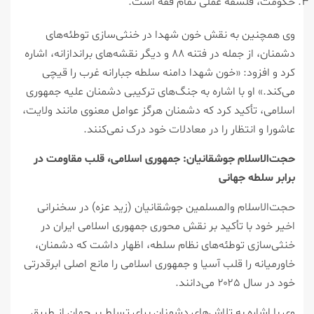
حکومت، فلسفه عملی تمام فقه است.
وی همچنین به نقش خون شهدا در خنثی‌سازی توطئه‌های
دشمنان، از جمله در فتنه ۸۸ و دیگر نقشه‌های براندازانه، اشاره
کرد و افزود: «خون شهدا دامنه سلطه جبارانه غرب را قیچی
می‌کند.» او با اشاره به جنگ‌های ترکیبی دشمنان علیه جمهوری
اسلامی، تأکید کرد که دشمنان هرگز عوامل معنوی مانند ولایت،
عاشورا و انتظار را در معادلات خود درک نمی‌کنند.
حجت‌الاسلام جوشقانیان: جمهوری اسلامی، قلب مقاومت در
برابر سلطه جهانی
حجت‌الاسلام والمسلمین جوشقانیان (زید عزه) در سخنرانی
اخیر خود با تأکید بر نقش محوری جمهوری اسلامی ایران در
خنثی‌سازی توطئه‌های نظام سلطه، اظهار داشت که دشمنان،
خاورمیانه را قلب آسیا و جمهوری اسلامی را مانع اصلی ابرقدرتی
خود در سال ۲۰۲۵ می‌دانند.
وی با اشاره به تلاش‌های دشمنان برای تسلط بر جهان از طریق