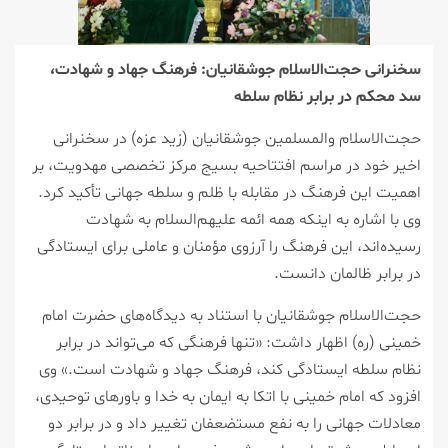
سخنرانی حجت‌الاسلام جوشقانیان: فرهنگ جهاد و شهادت،
سد محکم در برابر نظام سلطه
حجت‌الاسلام والمسلمین جوشقانیان (زید عزه) در سخنرانی
اخیر خود در مراسم افتتاحیه بسیج مرکز تخصصی مهدویت، بر
اهمیت این فرهنگ در مقابله با ظلم و سلطه جهانی تأکید کرد.
وی با اشاره به اینکه همه ائمه علیهم‌السلام به شهادت
رسیده‌اند، این فرهنگ را آرزوی مؤمنان و عاملی برای ایستادگی
در برابر ظالمان دانست.
حجت‌الاسلام جوشقانیان با استناد به دیدگاه‌های حضرت امام
خمینی (ره) اظهار داشت: «تنها فرهنگی که می‌تواند در برابر
نظام سلطه ایستادگی کند، فرهنگ جهاد و شهادت است.» وی
افزود که امام خمینی با اتکا به ایمان به خدا و باورهای توحیدی،
معادلات جهانی را به نفع مستضعفان تغییر داد و در برابر دو