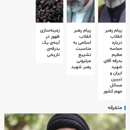
پیام رهبر
پیام رهبر
زمینه‌سازی
انقلاب
انقلاب
ظهور در
درباره
اسلامی به
آینه‌ی یک
حماسه
مناسبت
بدرقه‌ی
عظیم
تشییع
تاریخی
بدرقه آقای
میلیونی
شهید
رهبر شهید
ایران و
تبیین
مسائل
مهم کشور
متفرقه