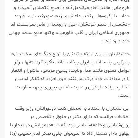
طرح‌هایی مانند «خاورمیانه بزرگ» و «طرح اقتصادی آلمیک» و
حمایت از گروه‌هایی نظیر داعش و رژیم صهیونیستی، افزود:
«دشمنان از منظر خودشان، چین و روسیه را مانع نمی‌بینند، اما
جمهوری اسلامی ایران را قلب خاورمیانه و تنها مانع سلطه جهانی
خود می‌دانند.»
جوشقانیان با بیان اینکه دشمنان با انواع جنگ‌های سخت، نرم
و ترکیبی به مقابله با ایران برخاسته‌اند، تأکید کرد: «آنها هرگز
عوامل معنوی مانند خدا، ولایت، بسیج مردمی، عاشورا و انتظار
را در معادلات خود درک نمی‌کنند.» وی افزود که تفکر امامین
انقلاب، برآمده از قرآن و عترت، ضامن پیروزی جبهه مقاومت
است.
این سخنران با استناد به سخنان کنت دومورانش، وزیر وقت
اطلاعات فرانسه که دارای دکترای حقوق و تخصص در
روان‌شناسی و جامعه‌شناسی بود، گفت: «دومورانش در دیدار با
پهلوی به او هشدار داد که نمی‌توان جلوی تفکر امام خمینی (ره)