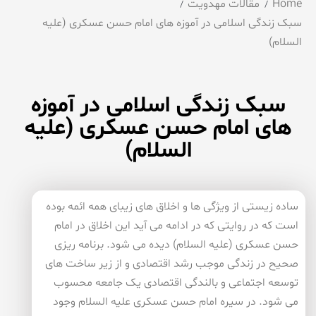
Home
مقالات مهدویت
سبک زندگی اسلامی در آموزه های امام حسن عسکری (علیه
السلام)
سبک زندگی اسلامی در آموزه
های امام حسن عسکری (علیه
السلام)
ساده زیستی از ویژگی ها و اخلاق های زیبای همه ائمه بوده
است که در روایتی که در ادامه می آید این اخلاق در امام
حسن عسکری (علیه السلام) دیده می شود. برنامه ریزی
صحیح در زندگی موجب رشد اقتصادی و از زیر ساخت های
توسعه اجتماعی و بالندگی اقتصادی یک جامعه محسوب
می شود. در سیره امام حسن عسکری علیه السلام وجود