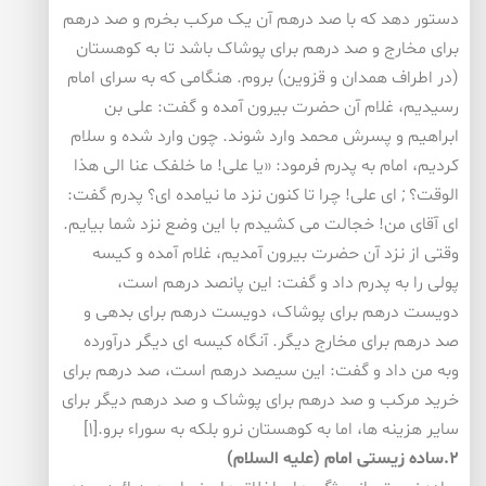
دستور دهد که با صد درهم آن یک مرکب بخرم و صد درهم
برای مخارج و صد درهم برای پوشاک باشد تا به کوهستان
(در اطراف همدان و قزوین) بروم. هنگامی که به سرای امام
رسیدیم، غلام آن حضرت بیرون آمده و گفت: علی بن
ابراهیم و پسرش محمد وارد شوند. چون وارد شده و سلام
کردیم، امام به پدرم فرمود: «یا علی! ما خلفک عنا الی هذا
الوقت؟ ; ای علی! چرا تا کنون نزد ما نیامده ای؟ پدرم گفت:
ای آقای من! خجالت می کشیدم با این وضع نزد شما بیایم.
وقتی از نزد آن حضرت بیرون آمدیم، غلام آمده و کیسه
پولی را به پدرم داد و گفت: این پانصد درهم است،
دویست درهم برای پوشاک، دویست درهم برای بدهی و
صد درهم برای مخارج دیگر. آنگاه کیسه ای دیگر درآورده
وبه من داد و گفت: این سیصد درهم است، صد درهم برای
خرید مرکب و صد درهم برای پوشاک و صد درهم دیگر برای
سایر هزینه ها، اما به کوهستان نرو بلکه به سوراء برو.[۱]
۲.ساده زیستی امام (علیه السلام)