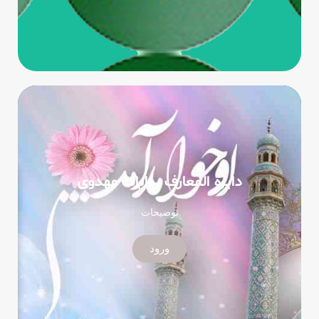
دایرة المعارف روایات مهدوی
توضیحات
ورود