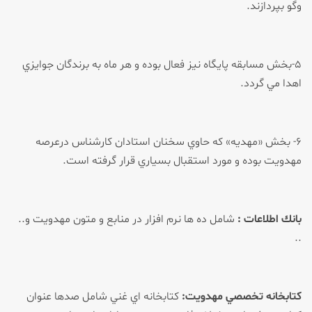
وگو بپردازند.
۵-بخش مسابقه پايگاه نيز فعال بوده و هر ماه به برندگان جوايزي
اهدا مي گردد.
۶- بخش «مهديه» كه حاوي سخنان استادان كارشناس درعرصه
مهدويت بوده و مورد استقبال بسياري قرار گرفته است.
بانك اطلاعات :
شامل ده ها نرم افزار در منابع و متون مهدويت و..
..
كتابخانه تخصصي مهدويت:
كتابخانه اي غني شامل صدها عنوان