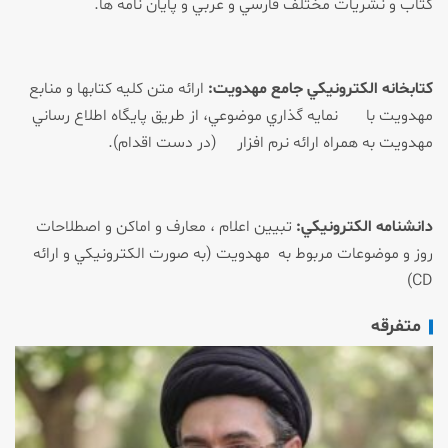
كتاب و نشريات مختلف فارسي و عربي و پايان نامه ها.
كتابخانه الكترونيكي جامع مهدويت:
ارائه متن كليه كتاب­ها و منابع
مهدويت با نمايه گذاري موضوعي، از طريق پايگاه اطلاع رساني
مهدويت به همراه ارائه نرم افزار (در دست اقدام).
دانشنامه الكترونيكي:
تبيين اعلام ، معارف و اماكن و اصطلاحات
روز و موضوعات مربوط به مهدويت (به صورت الكترونيكي و ارائه
CD)
متفرقه