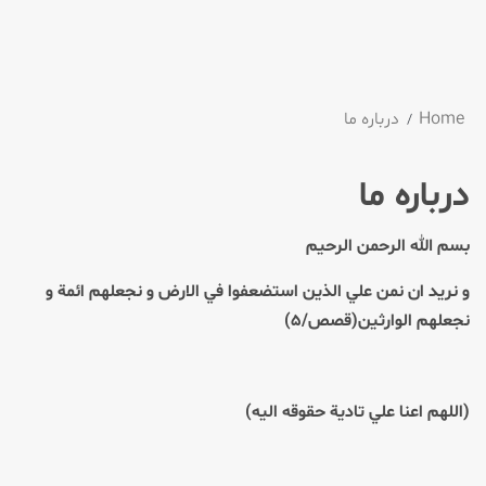
Home
درباره ما
درباره ما
بسم الله الرحمن الرحيم
و نريد ان نمن علي الذين استضعفوا في الارض و نجعلهم ائمة و
نجعلهم الوارثين(قصص/۵)
(اللهم اعنا علي تادية حقوقه اليه)