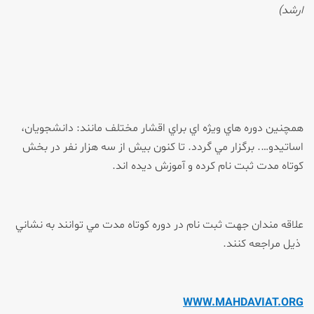
ارشد)
همچنين دوره هاي ويژه اي براي اقشار مختلف مانند: دانشجويان،
اساتيدو…. برگزار مي گردد. تا كنون بيش از سه هزار نفر در بخش
كوتاه مدت ثبت نام كرده و آموزش ديده اند.
علاقه مندان جهت ثبت نام در دوره كوتاه مدت مي توانند به نشاني
ذيل مراجعه كنند.
WWW.MAHDAVIAT.ORG