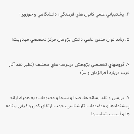
۴. پشتيباني علمي كانون هاي فرهنگي؛ دانشگاهي و حوزوي؛
۵. رشد توان مندي علمي دانش پژوهان مركز تخصصي مهدويت؛
۶. گروههاي تخصصي پژوهش درعرصه هاي مختلف (نظير نقد آثار
غرب درباره آخرالزمان و …)؛
۷. بررسي و نقد رسانه ها، صدا و سيما و مطبوعات؛ به همراه ارائه
پيشنهادها و موضوعات كارشناسي، جهت ارتقاي كمي و كيفي برنامه
ها و آسيب شناسي­ها