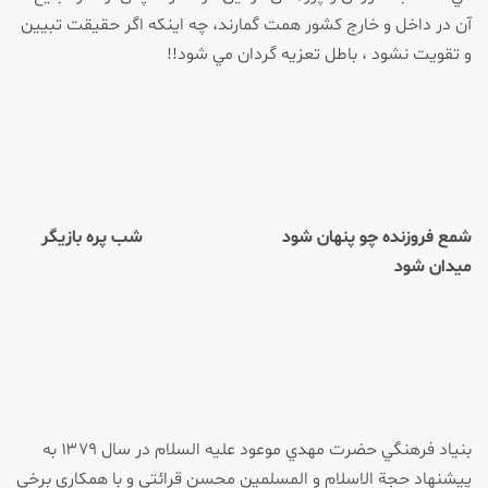
آن در داخل و خارج كشور همت گمارند، چه اينكه اگر حقيقت تبيين
و تقويت نشود ، باطل تعزيه گردان مي شود!!
شمع فروزنده چو پنهان شود شب پره بازيگر
ميدان شود
بنياد فرهنگي حضرت مهدي موعود عليه السلام در سال ۱۳۷۹ به
پيشنهاد حجة الاسلام و المسلمين محسن قرائتي و با همكاري برخي