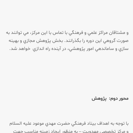
و مشتاقان مراكز علمي و فرهنگي با تماس با اين مركز، مي توانند به
صورت گروهي اين دوره را بگذرانند. بخش پژوهش مجازي و بهينه
سازي و ساماندهي امور پژوهشي، در آينده راه اندازي خواهد شد.
محور دوم:
پژوهش
با توجه به اهداف بيناد فرهنگي حضرت مهدي موعود عليه السلام
و مركز تخصصي مهدويت – به منظور ايجاد زمينه مناسب جهت