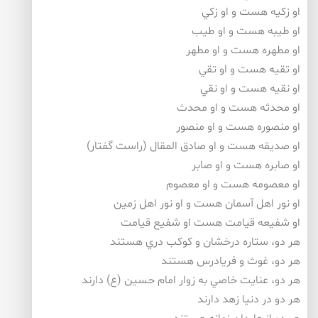
او زكيه هست و او زكي
او طيبه هست و او طيب
او مطهره هست و او مطهر
او تقيه هست و او تقي
او نقيه هست و او نقي
او محدثه هست و او محدث
او منصوره هست و او منصور
او صديقه هست و او صادق المقال (راست گفتار)
او صابره هست و او صابر
او معصومه هست و او معصوم
او نور اهل آسمان هست و او نور اهل زمين
او شفيعه قيامت هست او شفيع قيامت
هر دو، ستاره درخشان و كوكب دري هستند
هر دو، غوث و فريادرس هستند
هر دو، عنايت خاصي به زوار امام حسين (ع) دارند
هر دو در دنيا زهد دارند