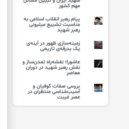
شهید ایران و تبیین مسائل
مهم کشور
پیام رهبر انقلاب اسلامی به
مناسبت تشییع میلیونی
رهبر شهید
زمینه‌سازی ظهور در آینه‌ی
یک بدرقه‌ی تاریخی
عاشورا؛ نقشه‌راه تمدن‌ساز و
نقش رهبر شهید در دوران
معاصر
بررسی صفات کوفیان و
آسیب‌شناسی منتظران در
عصر غیبت