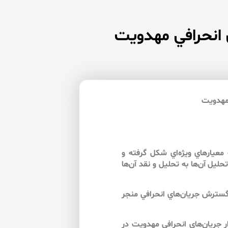
 انحرافي مهدويت
 مهدويت
 معيارهاي ويژه‌اي شكل گرفته و
حليل آن‌ها به تحليل و نقد آن‌ها
 گسترش جريان‌هاي انحرافي منجر
ر جريان‌هاي انحرافي مهدويت در