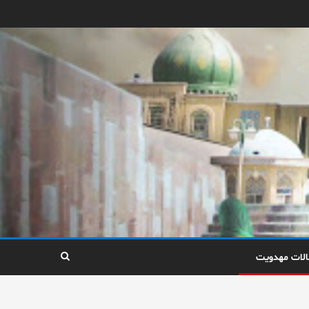
الات مهدویت