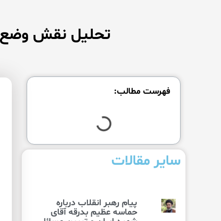
تحليل نقش وضع، ت
فهرست مطالب:
سایر مقالات
پیام رهبر انقلاب درباره
حماسه عظیم بدرقه آقای