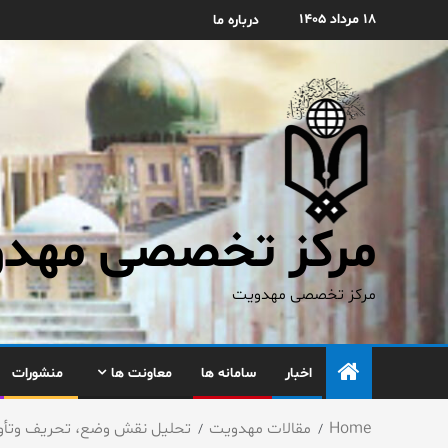
۱۸ مرداد ۱۴۰۵
درباره ما
مرکز تخصصی مهدوی
مرکز تخصصی مهدویت
اخبار
سامانه ها
معاونت ها
منشورات
Home
مقالات مهدویت
تحليل نقش وضع، تحريف وتأويل