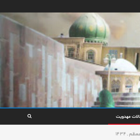
الات مهدویت
 ـ ۱۴۳۴