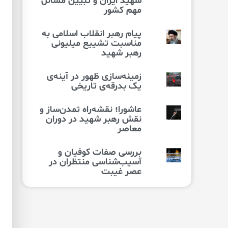
شهید ایران و تبیین مسائل
مهم کشور
پیام رهبر انقلاب اسلامی به
مناسبت تشییع میلیونی
رهبر شهید
زمینه‌سازی ظهور در آینه‌ی
یک بدرقه‌ی تاریخی
عاشورا؛ نقشه‌راه تمدن‌ساز و
نقش رهبر شهید در دوران
معاصر
بررسی صفات کوفیان و
آسیب‌شناسی منتظران در
عصر غیبت