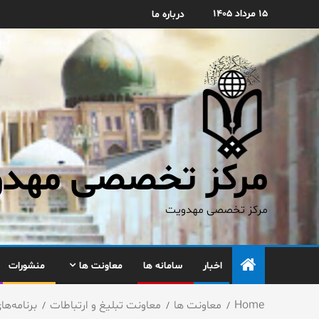
۱۵ مرداد ۱۴۰۵
درباره ما
مرکز تخصصی مهدوی
مرکز تخصصی مهدویت
اخبار
سامانه ها
معاونت ها
منشورات
Home
معاونت ها
معاونت تبلیغ و ارتباطات
برنامه‌ها