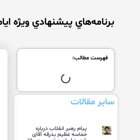
برنامه‌هاي پيشنهادي ويژه ايام
فهرست مطالب:
سایر مقالات
پیام رهبر انقلاب درباره
حماسه عظیم بدرقه آقای