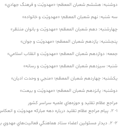
دوشنبه: هششم شعبان المعظم؛ «مهدويّت و فرهنگ جهادي»
سه شنبه: نهم شعبان المعظم؛ «مهدويّت و خانواده»
چهارشنبه: دهم شعبان المعظم؛ «مهدويّت و بانوان منتظر»
پنجشنبه: يازدهم شعبان المعظم؛ «مهدويّت و جوان»
جمعه: دوازدهم شعبان المعظم؛ «مهدويّت و انقلاب اسلامي»
شنبه: سيزدهم شعبان المعظم؛ «مهدويّت و رسانه»
يكشنبه: چهاردهم شعبان المعظم؛ «منجي و وحدت اديان»
دوشنبه: پانزدهم شعبان المعظم؛ «مهدويّت و بيعت»
مراجع عظام تقليد و حوزه‌هاي علميه سراسر كشور
۱- ۲. پيام مراجع عظام تقليد درباره دهه مباركه مهدويّت و انعكاس آن از طريق رسانه
۲- ۲. ديدار مسئولين اعضاء ستاد هماهنگي فعاليت‌هاي مهدوي با مراجع عظام تقليد