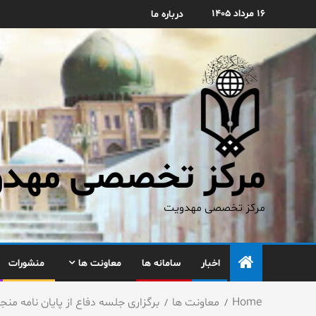
۱۶ مرداد ۱۴۰۵
درباره ما
مرکز تخصصی مهدوی
مرکز تخصصی مهدویت
اخبار
سامانه ها
معاونت ها
منشورات
Home
معاونت ها
برگزاری جلسه دفاع از پایان نامه من