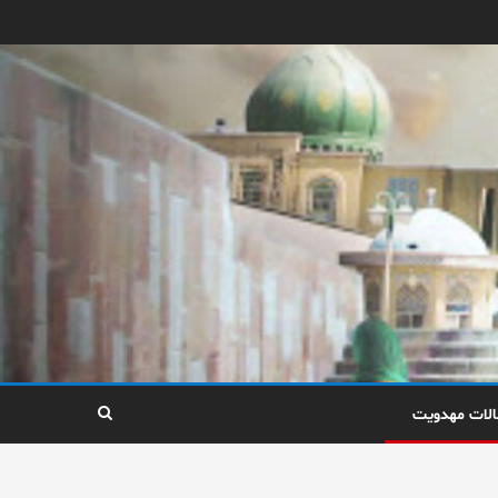
الات مهدویت