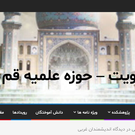
ت – حوزه علمیه قم
پژوهشکده
ویژه نامه ها
دانش آموختگان
رویدادها
مق
جی در دیدگاه اندیشمندان غربی