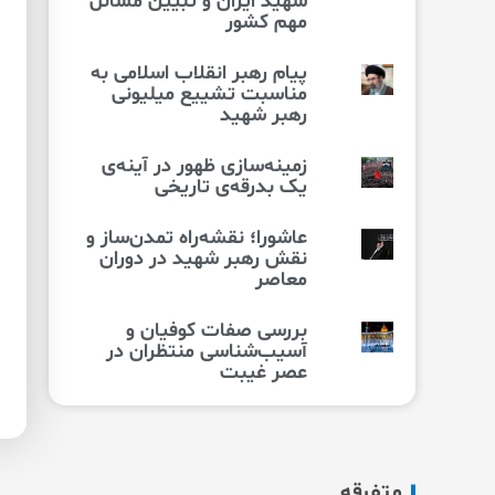
شهید ایران و تبیین مسائل
مهم کشور
پیام رهبر انقلاب اسلامی به
مناسبت تشییع میلیونی
رهبر شهید
زمینه‌سازی ظهور در آینه‌ی
یک بدرقه‌ی تاریخی
عاشورا؛ نقشه‌راه تمدن‌ساز و
نقش رهبر شهید در دوران
معاصر
بررسی صفات کوفیان و
آسیب‌شناسی منتظران در
عصر غیبت
متفرقه