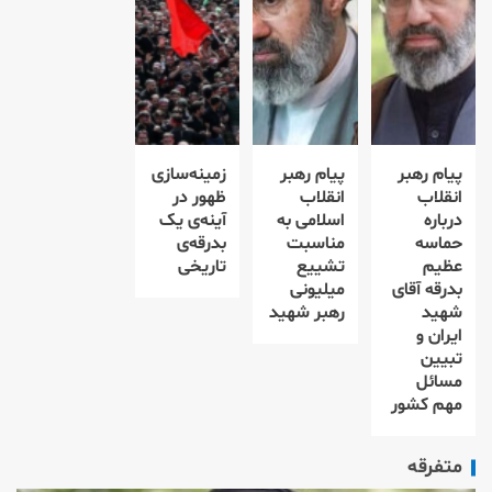
پیام رهبر
پیام رهبر
زمینه‌سازی
انقلاب
انقلاب
ظهور در
درباره
اسلامی به
آینه‌ی یک
حماسه
مناسبت
بدرقه‌ی
عظیم
تشییع
تاریخی
بدرقه آقای
میلیونی
شهید
رهبر شهید
ایران و
تبیین
مسائل
مهم کشور
متفرقه