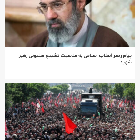
پیام رهبر انقلاب اسلامی به مناسبت تشییع میلیونی رهبر
شهید