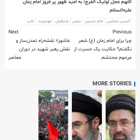
اللهم عجل لولیک الفرج؛ به امید ظهور پر فروز امام زمان
علیه‌السلام
آسیب شناسی
امام حسین
سفیر
منتظران
مهدویت
نائب
Next
Previous
چرا برای امام زمان (ع) شعر
عاشورا؛ نقشه‌راه تمدن‌ساز و
نگفتم؟ حکایت یک حسرت از
نقش رهبر شهید در دوران
مرحوم محتشم
معاصر
MORE STORIES