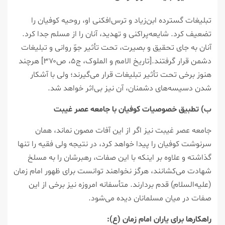
تبلیغات گسترده ابن‌زیاد و ترس‌افکنی او، روحیه کوفیان را
تضعیف کرد. شایعه‌پراکنی و تهدید، آنان را از مسلم جدا کرد.
آنان به جای تحقیق و بصیرت، تحت تأثیر جوّ روانی و تبلیغات
دشمن قرار گرفتند.[تاریخ الامم و الملوک، ج۵، ص۳۷۰] هرچند
هنوز برخی تحت تأثیر تبلیغات قرار می‌گیرند؛ ولی با آشکار
شدن دسیسه‌های دشمنان، آن نیز بی‌اثر خواهد شد.
ب) تطبیق خصوصیات کوفیان با جامعه عصر غیبت
جامعه عصر غیبت نیز اگر از این آفات مصون نماند، همان
سرنوشت کوفیان را پیدا خواهد کرد، در نتیجه ولی فقیه را تنها
گذاشته و علاوه بر اینکه با این صفات، رهبرشان را به مسلخ
شهادت می‌کشانند، هرگز نخواهند توانست برای ظهور امام زمان
(علیه‌السلام) قدم بردارند. متأسفانه امروزه نیز برخی از این
صفات در میان مسلمانان دیده می‌شود.
راهکارها برای یاران امام زمان (ع):