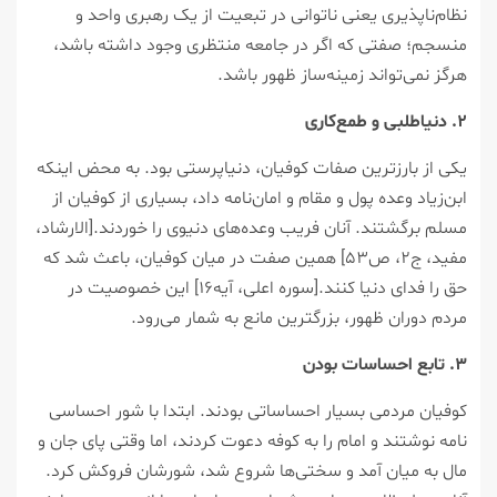
نظام‌ناپذیری یعنی ناتوانی در تبعیت از یک رهبری واحد و
منسجم؛ صفتی که اگر در جامعه منتظری وجود داشته باشد،
هرگز نمی‌تواند زمینه‌ساز ظهور باشد.
۲. دنیاطلبی و طمع‌کاری
یکی از بارزترین صفات کوفیان، دنیاپرستی بود. به محض اینکه
ابن‌زیاد وعده پول و مقام و امان‌نامه داد، بسیاری از کوفیان از
مسلم برگشتند. آنان فریب وعده‌های دنیوی را خوردند.[الارشاد،
مفید، ج۲، ص۵۳] همین صفت در میان کوفیان، باعث شد که
حق را فدای دنیا کنند.[سوره اعلی، آیه۱۶] این خصوصیت در
مردم دوران ظهور، بزرگترین مانع به شمار می‌رود.
۳. تابع احساسات بودن
کوفیان مردمی بسیار احساساتی بودند. ابتدا با شور احساسی
نامه نوشتند و امام را به کوفه دعوت کردند، اما وقتی پای جان و
مال به میان آمد و سختی‌ها شروع شد، شورشان فروکش کرد.