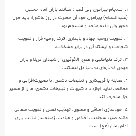
۱. انسجام پیرامون ولی فقیه: همانند یاران امام حسین
(علیه‌السلام) پیرامون خود آن حضرت در روز عاشورا، باید حول
محور ولی فقیه متحد و منسجم بود.
۲. تقویت روحیه جهاد و پایداری: ترک روحیه فرار و تقویت
شجاعت و ایستادگی در برابر مشکلات.
۳. ترک دنیاطلبی و طمع: الگوگیری از شهدای کربلا و یاران
مهدی که ذره‌ای به دنیا دل نبستند.
۴. مقابله با فریبکاری و تبلیغات دشمن: با بصیرت‌افزایی و
مطالعه، نباید اجازه داد شبهات و تبلیغات دشمن، ما را از مسیر
حق منحرف کند.
۵. خودسازی اخلاقی و معنوی: تهذیب نفس و تقویت صفاتی
مانند صبر، شجاعت، اخلاص و عبادت، زمینه‌ساز لیاقت یاری
امام زمان (عج) است.