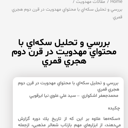
Home
مقالات مهدویت
بررسي و تحليل سكه‌اي با محتواي مهدويت در قرن دوم هجري
قمري
بررسي و تحليل سكه‌اي با
محتواي مهدويت در قرن دوم
هجري قمري
بررسي و تحليل سكه‌اي با محتواي مهدويت در قرن دوم
هجري قمري
محمدجعفر اشكواري – سيد علي علوي نيا ابرقويي
چكيده
«سكه»‌ها علاوه بر اين كه از تاريخ يك دوره گزارش
مي‌دهند، از ابزارهاي مهم بازتاب شعائر مذهبي، ازجمله