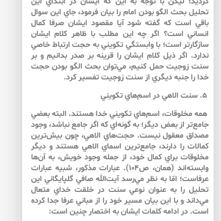
گرديد؛ ليكن با توجه به اين كه ايشان در ابتداي اين
تحليل بحث الگو بودن امام را بيان فرمود، جاي اين سوال
باقي است كه گفته شود آيا مقصود ايشان صرفا كمال
انساني است؟ اگر چه اين مطلب با ظاهر كلام ايشان
سازگارتر است؛ با وابستگي تكويني به حجت ارتباط خاصي
ندارد. اگر ذيل كلام ايشان را قرينه بر صدر بدانيم و بر
سنت زوجيت حمل كنيم، مي‌توان بحث الگو بودن حجت
خدا را جنبه ديگري از سنت زوجيت تفسير كرد.
۵. سنت الاهي در اسم‌هاي تكويني
همه مخلوقات، اسم‌هاي تكويني خدا هستند. البته بعضي
جامع‌تر از بعض ديگر؛ به گونه‌اي كه اگر جامع نباشد، وجود
مصداق معقول نيست. حجت‌هاي الاهي، چون بيش‌‌ترين
كمالات را دارند، جامع‌ترين اسماي الاهي هستند و ديگر
مخلوقات براي كمال خود، از جمله وجود خويش، به آن‌‌ها
وابسته‌اند (همان، ص۱۰۴). عبارات مذكور، شبيه عبارات
عرفاست؛ امّا به نظر مي‌رسد آيت‌الله صافي گلپايگاني اين
تحليل را به عنوان نوعي سنت در خلقت خداي متعال
مي‌داند و با اين بيان مسير خود را از مباني عرفا جدا كرده
است. در ادامه كلمات ايشان به اختصار چنين است: