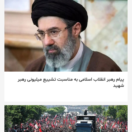
پیام رهبر انقلاب اسلامی به مناسبت تشییع میلیونی رهبر
شهید