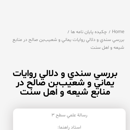
Home
چکیده پایان نامه ها
بررسي سندي و دلالي روايات يماني و شعيب‌بن صالح در منابع
شيعه و اهل سنت
بررسي سندي و دلالي روايات
يماني و شعيب‌بن صالح در
منابع شيعه و اهل سنت
رسالة علمي سطح ۳
استاد راهنما: