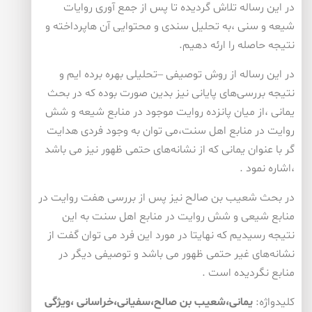
در این رساله تلاش گردیده تا پس از جمع آوری روایات
شیعه و سنی ،به تحلیل سندی و محتوایی آن هاپرداخته و
نتیجه حاصله را ارئه دهیم.
در این رساله از روش توصیفی –تحلیلی بهره برده ایم و
نتیجه بررسی‌های پایانی نیز بدین صورت بوده كه در بحث
یمانی ،از میان پانزده روایت موجود در منابع شیعه و شش
روایت در منابع اهل سنت،می توان به وجود فردی هدایت
گر با عنوان یمانی كه از نشانه‌های حتمی ظهور نیز می باشد
،اشاره نمود .
در بحث شعیب بن صالح نیز پس از بررسی هفت روایت در
منابع شیعی و شش روایت در منابع اهل سنت به این
نتیجه رسیدیم كه نهایتا در مورد این فرد می توان گفت از
نشانه‌های غیر حتمی ظهور می باشد و توصیفی دیگر در
منابع نگردیده است .
كلیدواژه:
یمانی،شعیب بن صالح،سفیانی،خراسانی ،ویژگی