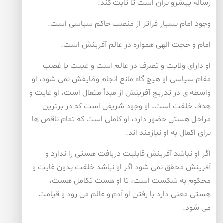
رساله پیشرو برآن است تا ثابت كند:
وجود امام بسیار فراتر از منصب حاكم سیاسی است.
امام و حجت الهی همواره در عالم آفرینش است.
او دارای ولایت و تصرف در عالم است و غیبت یا غصب
مقام سیاسی او هیچ گاه مانع انجام وظایفش نمی شود، او
واسطه ی در تدریج آفرینش از مبدأ متعال است، او غایت و
هدف خلقت است، او وجود شریفی است كه در برترین
مراحل هستی حضور دارد، او كاملی است كه تمام ناقص ها
برای اكمال به او نیازمند اند.
اگر او نباشد آفرینش قابلیت دریافت هستی را ندارد و
آفرینش محقق نمی شود اگر او نباشد خلقت بدون غایت و
محكوم به شكست است، تا او هست تكامل هست،
هستی معنی دارد با رفتن او آدم و عالم می رود و قیامت
می شود.