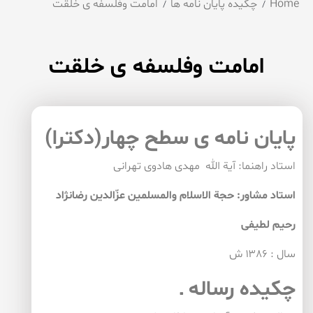
Home
چکیده پایان نامه ها
امامت وفلسفه ی خلقت
امامت وفلسفه ی خلقت
پایان نامه ی سطح چهار(دكترا)
استاد راهنما: آیة الله مهدی هادوی تهرانی
استاد مشاور: حجة الاسلام والمسلمین عزّالدین رضانژاد
رحیم لطیفی
سال : ۱۳۸۶ ش
چكیده رساله ـ