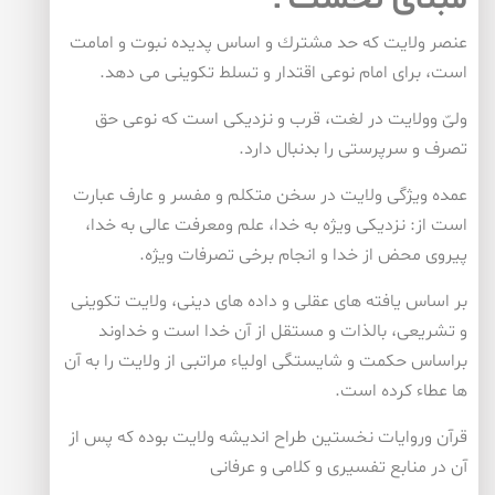
عنصر ولایت كه حد مشترك و اساس پدیده نبوت و امامت
است، برای امام نوعی اقتدار و تسلط تكوینی می دهد.
ولیّ وولایت در لغت، قرب و نزدیكی است كه نوعی حق
تصرف و سرپرستی را بدنبال دارد.
عمده ویژگی ولایت در سخن متكلم و مفسر و عارف عبارت
است از: نزدیكی ویژه به خدا، علم ومعرفت عالی به خدا،
پیروی محض از خدا و انجام برخی تصرفات ویژه.
بر اساس یافته های عقلی و داده های دینی، ولایت تكوینی
و تشریعی، بالذات و مستقل از آن خدا است و خداوند
براساس حكمت و شایستگی اولیاء مراتبی از ولایت را به آن
ها عطاء كرده است.
قرآن وروایات نخستین طراح اندیشه ولایت بوده كه پس از
آن در منابع تفسیری و كلامی و عرفانی