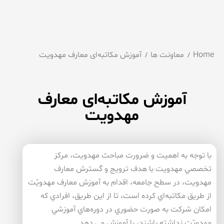
Home
معاونت ها
آموزش مكاتبه‌ای معارف مهدویت
آموزش مكاتبه‌ای معارف
مهدویت
با توجه به اهميت و ضرورت مباحث مهدويت، مركز
تخصصي مهدويت با هدف ترويج و گسترش معارف
مهدويت، در سطح جامعه، اقدام به آموزش معارف مهدويّت
از طريق مكاتبه‌اي كرده است، تا از اين طريق، افرادي كه
امكان شركت به صورت حضوري در دوره‌هاي آموزشي
مهدويّت نداشته باشند، را آموزش مي دهد.