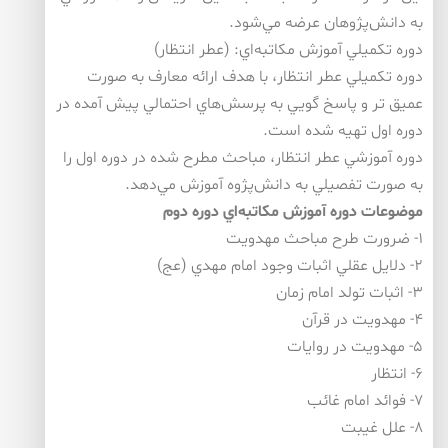
به دانش‌پژوهان عرضه مي‌شود.
دوره تكميلي آموزش مكاتبه‌اي: (عطر انتظار)
دوره تكميلي عطر انتظار، با هدف ارائه معارف به صورت
عميق تر و پاسخ ‌گويي به پرسش‌هاي احتمالي پيش آمده در
دوره اول تهيه شده است.
دوره آموزشي عطر انتظار، مباحث مطرح شده در دوره اول را
به صورت تفصيلي به دانش‌پژوه آموزش مي‌دهد.
موضوعات دوره آموزش مكاتبه‌اي دوره دوم
۱- ضرورت طرح مباحث مهدويت
۲- دلايل عقلي اثبات وجود امام مهدي (عج)
۳- اثبات تولد امام زمان
۴- مهدويت در قرآن
۵- مهدويت در روايات
۶- انتظار
۷- فوائد امام غائب
۸- علل غيبت