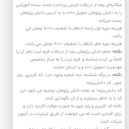
مكاتبه‌ای بعد از دریافت فیش پرداخت شده، بسته آموزشی
را به دانش پژوهان تحویل داده یا به آدرس دانش پژوهان
پست می‌كند.
هزينه دوره اول رايحه انتظار با تخفيف ۵۰۰۰ تومان مي
باشد.
هزينه دوره عطر انتظار با تخفيف ۸۰۰۰ تومان مي باشد.
نكته
:
تمام دانش پژوهان بعد از دریافت فرم ثبت نام، آن را
كاملاً پر كرده،شناسه و فرم ثبت را به مركز تخصصی
مهدویت تحویل داده و یا ارسال نمايند.
نكته
:
در برگه شناسه، سه شماره وجود دارد: كد كاربري ـ رمز
عبور ـ كد دانش‌پژوه.
كد دانش‌پژوه: به تمام دانش پژوهان توصیه می شود این
كد را به خاطر بسپارند و از آن نگهداری كنند.
نكته:كد كاربری و رمز عبور به صورت موقت كاربرد دارد و
برای افرادی است كه می خواهند از طریق اینترنت در آزمون
شركت كنند.