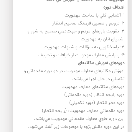
اهداف دوره
۱- آشنايي كلي با مباحث مهدويت
۲- ترويج و تعميق فرهنگ صحيح انتظار
۳- تقويت باورهاي مردم و جهت‌دهي صحيح به شور و
اشتياق آنان به مهدويت
۳- پاسخگويي به سؤالات و شبهات مهدويت
۴- پيرايش معارف مهدويت از خرافات و تحريف
دوره‌هاي آموزش مكاتبه‌اي
آموزش مكاتبه‌اي معارف مهدويت در دو دوره مقدماتي و
تكميلي در حال اجرا مي‌باشد.
دوره‌هاي مكاتبه‌اي معارف مهدويت
دوره رايحه انتظار (دوره مقدماتی)
دوره عطر انتظار (دوره تكميلي)
دوره مقدماتي معارف مهدويت: (رايحه انتظار)
اين دوره حاوي معارف مقدماتي مهدويت مي‌باشد.
در اين دوره دانش‌پژوه با موضوعات زير آشنا مي‌شود.