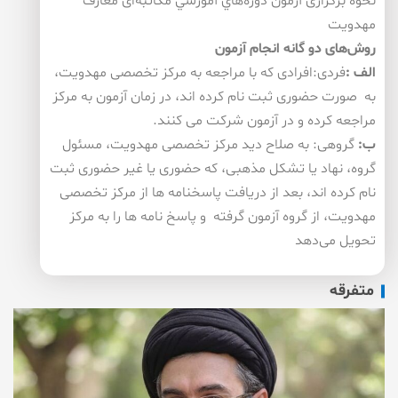
نحوه برگزاری آزمون دوره‌هاي آموزشي مكاتبه‌ای معارف
مهدویت
روش‌های دو گانه انجام آزمون
الف
:
فردی:افرادی كه با مراجعه به مركز تخصصی مهدویت،
به صورت حضوری ثبت نام كرده اند، در زمان آزمون به مركز
مراجعه كرده و در آزمون شركت می كنند.
ب
:
گروهی: به صلاح دید مركز تخصصی مهدویت، مسئول
گروه، نهاد یا تشكل مذهبی، كه حضوری یا غیر حضوری ثبت
نام كرده اند، بعد از دریافت پاسخنامه ها از مركز تخصصی
مهدویت، از گروه آزمون گرفته و پاسخ نامه ها را به مركز
تحویل می‌دهد
متفرقه