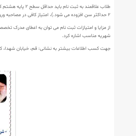
۲ حداکثر سن افزوده می شود.)، امتیاز کافی در مصاحبه ورودی را کسب کرده و به رعایت مقررات آموزشی و انضباطی تعهد داشته باشند.
از مزایا و امتیازات ثبت نام می توان به اعطای مدرک تخص
شهریه مناسب اشاره کرد.
جهت کسب اطلاعات بیشتر به نشانی: قم، خیابان شهدا، کوچه آمار(۲۲)، بن بست شهید علیان مراجعه و یا با شماره ۳۷۷۳۷۱۶۰-۰۲۵۰۲۵ 