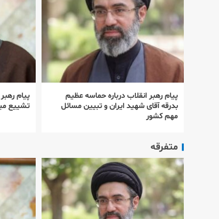
پیام رهبر انقلاب درباره حماسه عظیم
پیام رهبر
بدرقه آقای شهید ایران و تبیین مسائل
تشییع میل
مهم کشور
متفرقه