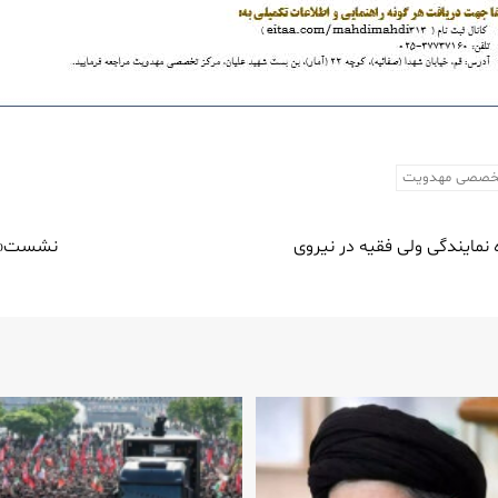
تخصصی مهدویت
ایندگی ولی فقیه در نیروی
نشست«نشا