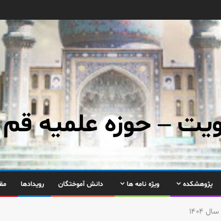
ت – حوزه علمیه قم
پژوهشکده
ویژه نامه ها
دانش آموختگان
رویدادها
مق
ل ۱۴۰۴