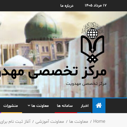
۱۷ مرداد ۱۴۰۵
درباره ما
مرکز تخصصی مهدوی
مرکز تخصصی مهدویت
اخبار
سامانه ها
معاونت ها
منشورات
Home
معاونت ها
معاونت آموزشی
آغاز ثبت نام برای سا