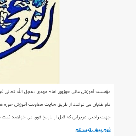
مؤسسه آموزش عالی حوزوی امام مهدی «عجل الله تعالی فرجه الشریف» از طریق مصاحبه (بدون
داو طلبان می توانند از طریق سایت معاونت آموزش حوزه ه
جهت راحتی عزیزانی که قبل از تاریخ فوق می خواهند ثبت 
فرم پیش ثبت نام