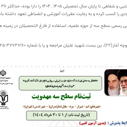
طل
صی رسمی سطح سه از حوزه علمیه، استفاده از فارغ التحصیلان در زمینه ه
تماس حاصل فرمایید.