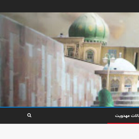
الات مهدویت