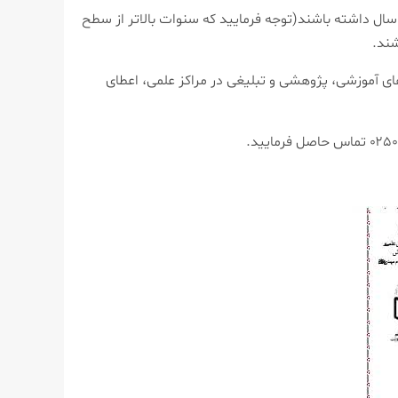
اب علاقمند به ثبت نام باید حداقل سطح ۲ پایه هشتم کتبی و شفاهی تا پایان سال تحصیلی ۱۴۰۵ ـ ۱۴۰۴ را دارا بوده، حداکثر ۳۸ سال داشته باشند(توجه فرمایید که سنوات بالاتر از سطح
ای آموزشی، پژوهشی و تبلیغی در مراکز علمی، اعطای