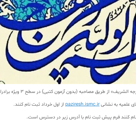
 آزمون کتبی) در سطح ۳ ویژه برادران حوزوی از اول تا سی ام خرداد ۱۴۰۴ ثبت نام می کند.
ای علمیه به نشانی
paziresh.ismc.ir
از اول خرداد ثبت نام کنند.
نام کنند فرم پیش ثبت نام با آدرس زیر در دسترس است.