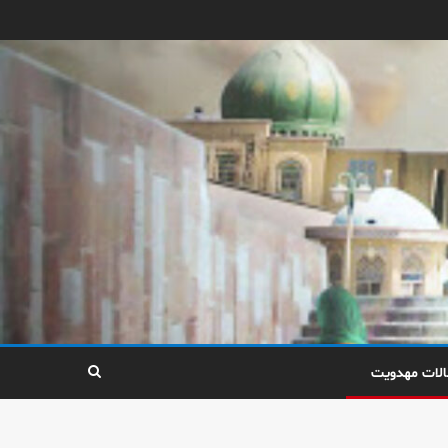
الات مهدویت