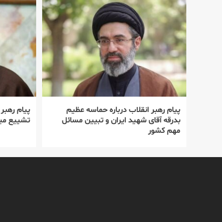
پیام رهبر انقلاب درباره حماسه عظیم
پیام رهبر
بدرقه آقای شهید ایران و تبیین مسائل
تشییع میل
مهم کشور