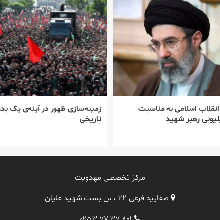
 انقلاب اسلامی به مناسبت
زمینه‌سازی ظهور در آینه‌ی یک بدر
یونی رهبر شهید
تاریخی
مرکز تخصصی مهدویت
صفاییه فرعی ۲۲ ، بن بست شهید علیان
۰۲۵۳ ۷۷ ۳۷ ۸۰۱