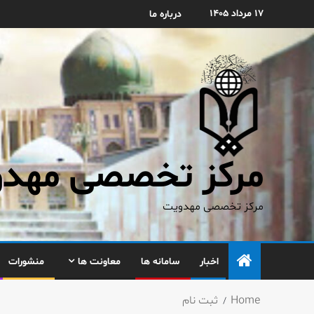
۱۷ مرداد ۱۴۰۵
درباره ما
مرکز تخصصی مهدوی
مرکز تخصصی مهدویت
اخبار
سامانه ها
معاونت ها
منشورات
Home
ثبت نام