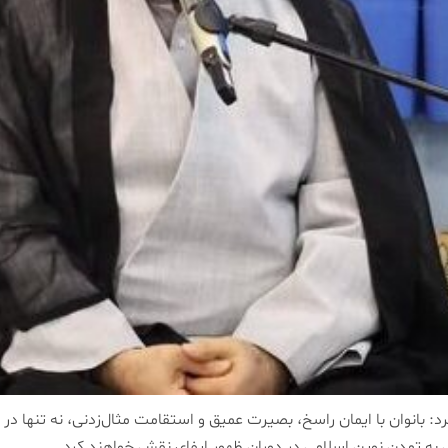
 بانوان با ایمان راسخ، بصیرت عمیق و استقامت مثال‌زدنی، نه تنها در
 به تمدن نوین اسلامی در دوران ظهور ایفای نقش خواهند کرد.