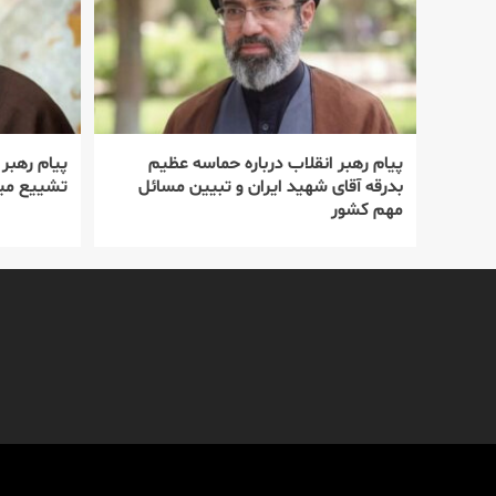
پیام رهبر انقلاب درباره حماسه عظیم
پیام رهبر
بدرقه آقای شهید ایران و تبیین مسائل
تشییع میل
مهم کشور