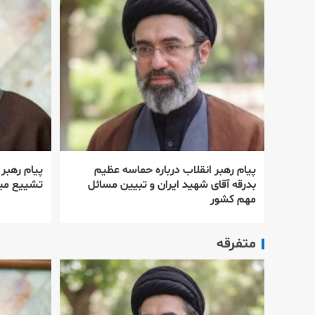
پیام رهبر انقلاب درباره حماسه عظیم
پیام رهبر
بدرقه آقای شهید ایران و تبیین مسائل
تشییع میل
مهم کشور
متفرقه