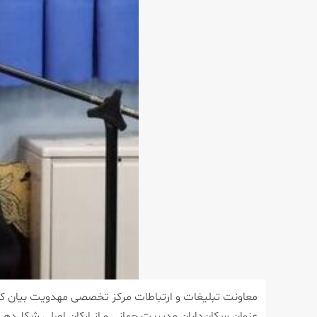
معاونت تبلیغات و ارتباطات مرکز تخصصی مهدویت بیان کرد:
عنوان سکان‌داران مدیریت جهانی و از ارکان اصلی شکل‌دهی