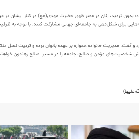
: بدون تردید، زنان در عصر ظهور حضرت مهدی(عج) در کنار ایشان در ع
‌هایی برای شکل‌دهی به جامعه‌ای جهانی مشارکت کنند. با توجه به ظرفیت ب
 کرد و گفت: مدیریت خانواده همواره بر عهده بانوان بوده و تربیت نسل م
رورش شخصیت‌های مؤمن و صالح، جامعه را در مسیر اصلاح رهنمون خواه
‌علیها)