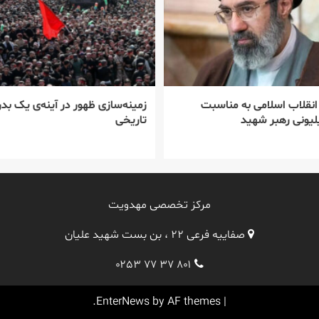
 انقلاب اسلامی به مناسبت
زمینه‌سازی ظهور در آینه‌ی یک بدر
یونی رهبر شهید
تاریخی
مرکز تخصصی مهدویت
صفاییه فرعی ۲۲ ، بن بست شهید علیان
۰۲۵۳ ۷۷ ۳۷ ۸۰۱
EnterNews
by AF themes.
|