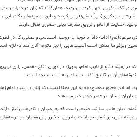
در گفت‌وگویی اظهار کرد: بی‌تردید، همان‌گونه که زنان در دوران رسو
ت زینب کبری(س) نقش‌آفرینی کردند و طبق توصیه‌ها و نگاه‌هایی هم ک
توحید، حمایت از امام و ترویج معارف دینی حضوری فعال دارند.
عود(عج) ادامه داد: با توجه به روحیه احساسی و معنوی که در فطرت با
 همین ویژگی‌ها ممکن است آسیب‌هایی را نیز متوجه آنان کند که لازم ا
ه در زمینه دفاع از نایب امام، به‌ویژه در دوران دفاع مقدس، زنان در 
نه‌های آن در تاریخ انقلاب اسلامی به ثبت رسیده است.
اما این حضور به‌هیچ‌وجه به این معنا نیست که زنان در سپاه امام زمان(
و یاوران ایشان در عصر ظهور خبر می‌دهند.
تمام ادیان غالب سازند، طبیعی است که به رهبران و کادرهایی نیاز دارند ت
این عرصه حتی پررنگ‌تر نیز باشد، بنابراین، حضور زنان همواره در عرصه‌ها