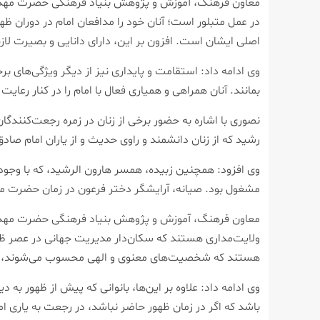
معاون فرهنگ، آموزش و پژوهش بنیاد فرهنگی حضرت مهدی موع
در عمل متبلور است؛ آنان خود را مدافعان امام در دوران ظه
اصلی ایشان است. افزون بر این، دارای دانایی و بصیرت ل
وی ادامه داد: استقامت و پایداری نیز از دیگر ویژگی‌های بر
بمانند. آنان همراهی و همیاری فعال با امام را در کنار رعای
نصوری با اشاره به حضور برخی از زنان در زمره رجعت‌کنندگان،
رشید که از زنان دانشمند و راوی حدیث و از یاران امام صادق
وی افزود: همچنین زبیده، همسر هارون الرشید، که با وجود ز
مشغول بود. صیانه، آرایشگر دختر فرعون در زمان حضرت م
معاون فرهنگ، آموزش و پژوهش بنیاد فرهنگی حضرت مهدی موعو
ولایت‌مداری هستند که سکان‌دار مدیریت جهانی در عصر ظهور
هستند که شخصیت‌های معنوی و الهی محسوب می‌شوند، مانن
وی ادامه داد: علاوه بر این‌ها، بانوانی که پیش از ظهور به د
باشد که اگر در زمان ظهور حاضر نباشد، در رجعت به یاری ام