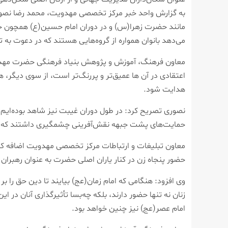
به گزارش واحد خبر مرکز تخصصی مهدویت، محمد رضا نصوری 
مانند حضرت زهرا(س) و در دوران امام حسین(ع) همچون حضر
می‌دهد بانوان همواره از گروه‌هایی هستند که در دعوت به 
معاون فرهنگ، آموزش و پژوهش بنیاد فرهنگی حضرت مهدی مو
اعتقادی در آن ها عمیق‌تر و پررنگ‌تر است، از سوی دیگر،
هدایت شود.
نصوری تصریح کرد: در طول دوران غیبت نیز شاهد بوده‌ایم ک
حمایت‌های پشت جبهه نقش‌آفرینی چشمگیری داشتند که نمو
معاون تبلیغات و ارتباطات مرکز تخصصی مهدویت اضافه کرد: 
حضور پنجاه زن در کنار یاران اصلی حضرت به عنوان رهبران 
وی افزود: هنگامی که امام زمان(عج) بیایند تا دین حق را بر 
زنان نه تنها حضور دارند، بلکه چه‌بسا تأثیرگذاری آنان در 
امام عصر(عج) نیز چنین خواهد بود.