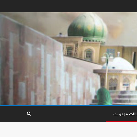
الات مهدویت