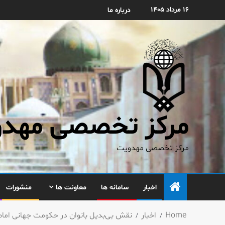
۱۶ مرداد ۱۴۰۵
درباره ما
مرکز تخصصی مهدوی
مرکز تخصصی مهدویت
اخبار
سامانه ها
معاونت ها
منشورات
Home
اخبار
نقش بی‌بدیل بانوان در حکومت جهانی اما