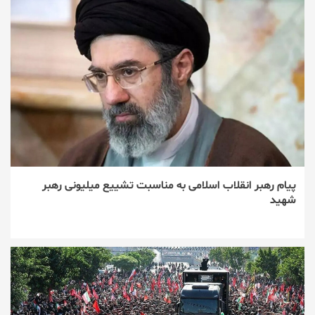
پیام رهبر انقلاب اسلامی به مناسبت تشییع میلیونی رهبر
شهید