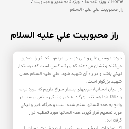
Home
ویژه نامه ها
ویژه نامه غدیر و مهدویت
راز محبوبيت علي عليه السلام
راز محبوبيت علي عليه السلام
مردم دوستي علي و علي دوستي مردم، يكديگر را تصديق
مي‌كنند و نشان مي‌دهند كه بزرگ، كسي است كه دوستدار
نيكي باشد و در راه آن شهيد شود. علي عليه السلام همان
شهيد بزرگوار است.
در ميان انسانها، خوبيهاي بسيار سراغ داريم كه مورد توجه
و علاقة آنها هستند. هرگاه به خير و نيكي ستمي برسد، در
واقع به همة انسانها ستم شده است و هرگاه خير و نيكي
مورد تعظيم قرار گيرد، همة انسانها مورد تعظيم قرار
گرفته‌اند.
اگر صفحات تاريخ را بررسي كنيد، اين حقيقت مسلم را