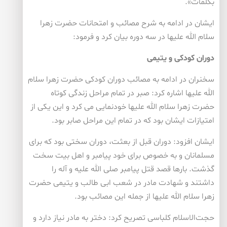
بکلمات».
ایشان در ادامه به شرح مصائب و امتحانات حضرت زهرا
سلام الله علیها در سه دوره بیان کرد و فرمود:
دوران کودکی و یتیمی
سخنران در ادامه به مصائب دوران کودکی حضرت زهرا سلام
الله علیها اشاره کرد: صبر در تمام مراحل زندگی کوتاه
حضرت زهرا سلام الله علیها خودنمایی می کرد و این یکی از
امتیازات ایشان بود که در تمام این مراحل صابر بود.
ایشان افزود: دوران قبل از بعثت، دوران سختی بود که برای
مسلمانان و به خصوص برای خود پیامبر و اهل بیت سخت
گذشت. بارها قصد قتل پیامبر صلی الله علیه و آله را
داشتند و شهادت مادر در شعب ابی طالب و یتیمی حضرت
زهرا سلام الله علیها از جمله این مصائب بود.
حجت‌الاسلام کلباسی تصریح کرد: دختر به مادر نیاز دارد و