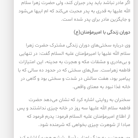
اگر مادر نباشد باید پدر جبران کند، ولی حضرت زهرا سلام
الله علیها به قدری به پدر محبت می‌کند که ام ابیها می‌شود
و جایگزین مادر برای پدر شده است.
دوران زندگی با امیرمؤمنان(ع)
وی درباره سختی‌های دوران زندگی مشترک حضرت زهرا
سلام الله علیها با امیرمؤمنان علیه السلام گفت: در تنهایی
و بی‌مادری و مشقات مکه و هجرت به مدینه، این امتیازات
فاطمه زهراست. سال‌های سختی که در حدود ده سالی که با
پیامبر بود، هفت سالش در شدت و سختی بود و گاهی در
خانه غذا نبود به معنای واقعی.
سخنران به روایتی اشاره کرد که نشان می‌دهد حضرت
فاطمه سلام الله علیها سه روز در خانه چیزی نداشتند و پس
از اطلاع امیرمؤمنان علیه السلام فرمود: پدرم فرمود که
مبادا از شوهرت چیزی بخواهی که شرمنده شود.
وی همچنین به جنگ احزاب (سال ششم هجری) اشاره کرد