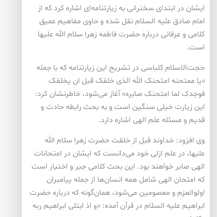
ایشان در ابتدای سخنرانی به زیارتنامه‌ای اشاره کرد که از
امام صادق علیه السلام نقل شده و حاوی مفاهیم عمیق
کلامی و عرفانی درباره حضرت فاطمه زهرا سلام الله علیها
است.
حجت‌الاسلام کلباسی در تشریح این زیارتنامه که با جمله
«یا ممتحنه امتحنک الله الذی خلقک قبل ان یخلقک
فوجدک لما امتحنک صابره» آغاز می‌شود، خاطرنشان کرد:
این زیارت خیلی سنگین است و به بحث رابطه حادث و
قدیم و مسئله علم الهی اشاره دارد.
وی افزود: خداوند قبل از خلقت حضرت زهرا سلام الله
علیها، در علم ازلی خود می‌دانست که ایشان در امتحانات
الهی صابر خواهند بود. این بحث کلامی جبر و اختیار است
که امتحان الهی شامل همه انسان‌ها از جمله پیامبران
اولوالعزم و معصومین می‌شود، همان‌گونه که درباره حضرت
ابراهیم علیه السلام در قرآن آمده: «و اذ ابتلی ابراهیم ربه